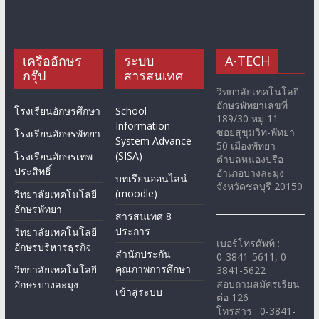
เครืออักษร
ระบบ
A-TECH
กรุ๊ป
สารสนเทศ
วิทยาลัยเทคโนโลยี
อักษรพัทยาเลขที่
โรงเรียนอักษรศึกษา
School
189/30 หมู่ 11
Information
ซอยสุขุมวิท-พัทยา
โรงเรียนอักษรพัทยา
System Advance
50 เมืองพัทยา
(SISA)
โรงเรียนอักษรเทพ
ตำบลหนองปรือ
ประสิทธิ์
อำเภอบางละมุง
บทเรียนออนไลน์
จังหวัดชลบุรี 20150
(moodle)
วิทยาลัยเทคโนโลยี
อักษรพัทยา
สารสนเทศ 8
ประการ
วิทยาลัยเทคโนโลยี
เบอร์โทรศัพท์ :
อักษรบริหารธุรกิจ
สำนักประกัน
0-3841-5611, 0-
คุณภาพการศึกษา
วิทยาลัยเทคโนโลยี
3841-5622
สอบถามสมัครเรียน
อักษรบางละมุง
เข้าสู่ระบบ
ต่อ 126
โทรสาร : 0-3841-