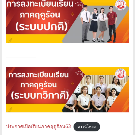
ประกาศเปิดเรียนภาคฤดูร้อน63
ดาวน์โหลด