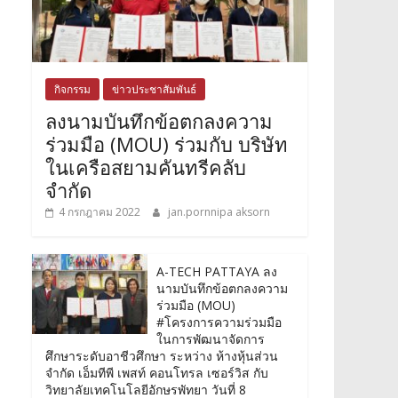
กิจกรรม
ข่าวประชาสัมพันธ์
ลงนามบันทึกข้อตกลงความ
ร่วมมือ (MOU) ร่วมกับ บริษัท
ในเครือสยามคันทรีคลับ
จำกัด
4 กรกฎาคม 2022
jan.pornnipa aksorn
A-TECH PATTAYA ลง
นามบันทึกข้อตกลงความ
ร่วมมือ (MOU)
#โครงการความร่วมมือ
ในการพัฒนาจัดการ
ศึกษาระดับอาชีวศึกษา ระหว่าง ห้างหุ้นส่วน
จำกัด เอ็มทีพี เพสท์ คอนโทรล เซอร์วิส กับ
วิทยาลัยเทคโนโลยีอักษรพัทยา วันที่ 8