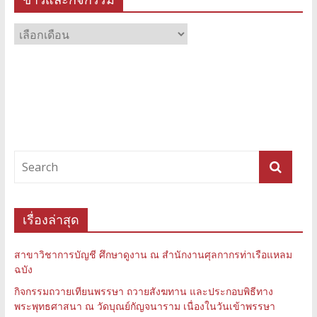
ข่าว
และ
กิจกรรม
เรื่องล่าสุด
สาขาวิชาการบัญชี ศึกษาดูงาน ณ สำนักงานศุลกากรท่าเรือแหลม
ฉบัง
กิจกรรมถวายเทียนพรรษา ถวายสังฆทาน และประกอบพิธีทาง
พระพุทธศาสนา ณ วัดบุณย์กัญจนาราม เนื่องในวันเข้าพรรษา