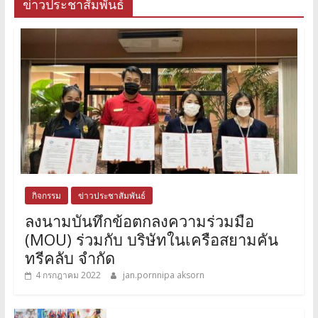
ข่าวประชาสัมพันธ์
กิจกรรม
ข่าวประชาสัมพันธ์
ลงนามบันทึกข้อตกลงความร่วมมือ
(MOU) ร่วมกับ บริษัทในเครือสยามคัน
ทรีคลับ จำกัด
4 กรกฎาคม 2022
jan.pornnipa aksorn