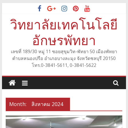
Skip
to
วิทยาลัยเทคโนโลยี
content
อักษรพัทยา
เลขที่ 189/30 หมู่ 11 ซอยสุขุมวิท-พัทยา 50 เมืองพัทยา
ตำบลหนองปรือ อำเภอบางละมุง จังหวัดชลบุรี 20150
โทร.0-3841-5611, 0-3841-5622
Month:
สิงหาคม 2024