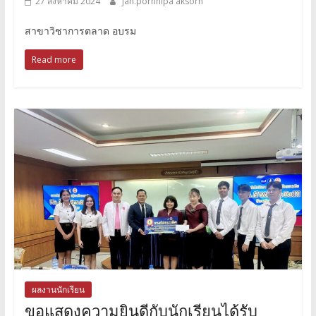
27 สิงหาคม 2024
jan.pornnipa aksorn
สาขาวิชาการตลาด อบรม
Read more
ผลงานนักเรียน
ขอแสดงความยินดีกับนักเรียนได้รับ