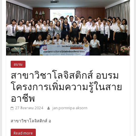
อบรม
สาขาวิชาโลจิสติกส์ อบรม
โครงการเพิ่มความรู้ในสาย
อาชีพ
27 สิงหาคม 2024
jan.pornnipa aksorn
สาขาวิชาโลจิสติกส์ อ
Read more