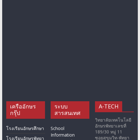
เครืออักษร
ระบบ
A-TECH
กรุ๊ป
สารสนเทศ
วิทยาลัยเทคโนโลยี
อักษรพัทยาเลขที่
โรงเรียนอักษรศึกษา
School
189/30 หมู่ 11
Information
ซอยสุขุมวิท-พัทยา
โรงเรียนอักษรพัทยา