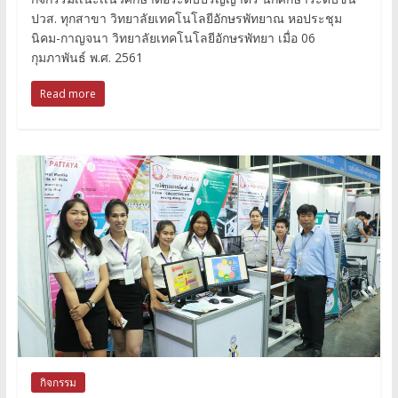
ปวส. ทุกสาขา วิทยาลัยเทคโนโลยีอักษรพัทยาณ หอประชุม
นิคม-กาญจนา วิทยาลัยเทคโนโลยีอักษรพัทยา เมื่อ 06
กุมภาพันธ์ พ.ศ. 2561
Read more
กิจกรรม