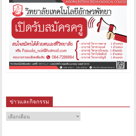
ข่าวและกิจกรรม
ข่าว
และ
กิจกรรม