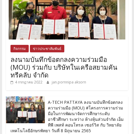
กิจกรรม
ข่าวประชาสัมพันธ์
ลงนามบันทึกข้อตกลงความร่วมมือ
(MOU) ร่วมกับ บริษัทในเครือสยามคัน
ทรีคลับ จำกัด
4 กรกฎาคม 2022
jan.pornnipa aksorn
A-TECH PATTAYA ลงนามบันทึกข้อตกลง
ความร่วมมือ (MOU) #โครงการความร่วม
มือในการพัฒนาจัดการศึกษาระดับ
อาชีวศึกษา ระหว่าง ห้างหุ้นส่วนจำกัด เอ็ม
ทีพี เพสท์ คอนโทรล เซอร์วิส กับ วิทยาลัย
เทคโนโลยีอักษรพัทยา วันที่ 8 มิถุนายน 2565