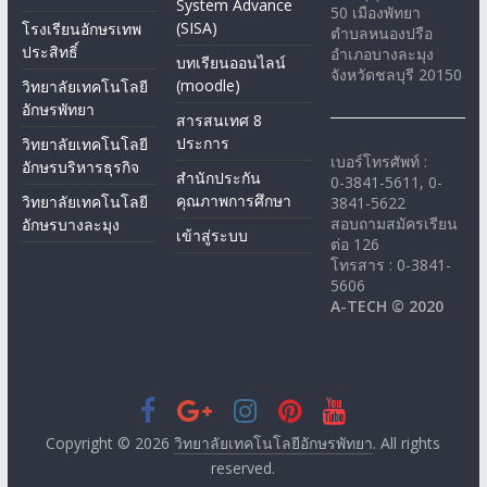
System Advance
50 เมืองพัทยา
(SISA)
โรงเรียนอักษรเทพ
ตำบลหนองปรือ
ประสิทธิ์
อำเภอบางละมุง
บทเรียนออนไลน์
จังหวัดชลบุรี 20150
(moodle)
วิทยาลัยเทคโนโลยี
อักษรพัทยา
สารสนเทศ 8
ประการ
วิทยาลัยเทคโนโลยี
เบอร์โทรศัพท์ :
อักษรบริหารธุรกิจ
สำนักประกัน
0-3841-5611, 0-
คุณภาพการศึกษา
วิทยาลัยเทคโนโลยี
3841-5622
สอบถามสมัครเรียน
อักษรบางละมุง
เข้าสู่ระบบ
ต่อ 126
โทรสาร : 0-3841-
5606
A-TECH © 2020
Copyright © 2026
วิทยาลัยเทคโนโลยีอักษรพัทยา
. All rights
reserved.