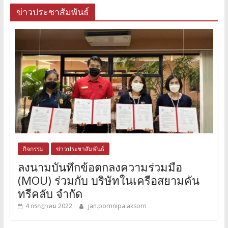
ข่าวประชาสัมพันธ์
กิจกรรม
ข่าวประชาสัมพันธ์
ลงนามบันทึกข้อตกลงความร่วมมือ
(MOU) ร่วมกับ บริษัทในเครือสยามคัน
ทรีคลับ จำกัด
4 กรกฎาคม 2022
jan.pornnipa aksorn