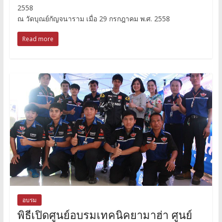
2558
ณ วัดบุณย์กัญจนาราม เมื่อ 29 กรกฎาคม พ.ศ. 2558
Read more
อบรม
พิธีเปิดศูนย์อบรมเทคนิคยามาฮ่า ศูนย์