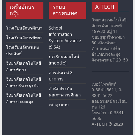
เครืออักษร
ระบบ
A-TECH
กรุ๊ป
สารสนเทศ
วิทยาลัยเทคโนโลยี
อักษรพัทยาเลขที่
โรงเรียนอักษรศึกษา
School
189/30 หมู่ 11
Information
ซอยสุขุมวิท-พัทยา
โรงเรียนอักษรพัทยา
System Advance
50 เมืองพัทยา
(SISA)
โรงเรียนอักษรเทพ
ตำบลหนองปรือ
ประสิทธิ์
อำเภอบางละมุง
บทเรียนออนไลน์
จังหวัดชลบุรี 20150
(moodle)
วิทยาลัยเทคโนโลยี
อักษรพัทยา
สารสนเทศ 8
ประการ
วิทยาลัยเทคโนโลยี
เบอร์โทรศัพท์ :
อักษรบริหารธุรกิจ
สำนักประกัน
0-3841-5611, 0-
คุณภาพการศึกษา
วิทยาลัยเทคโนโลยี
3841-5622
สอบถามสมัครเรียน
อักษรบางละมุง
เข้าสู่ระบบ
ต่อ 126
โทรสาร : 0-3841-
5606
A-TECH © 2020