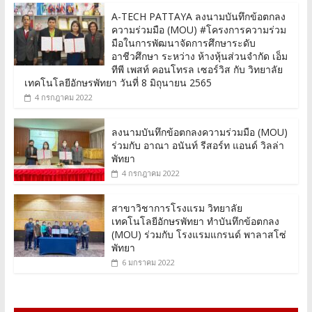
A-TECH PATTAYA ลงนามบันทึกข้อตกลง
ความร่วมมือ (MOU) #โครงการความร่วม
มือในการพัฒนาจัดการศึกษาระดับ
อาชีวศึกษา ระหว่าง ห้างหุ้นส่วนจำกัด เอ็ม
ทีพี เพสท์ คอนโทรล เซอร์วิส กับ วิทยาลัย
เทคโนโลยีอักษรพัทยา วันที่ 8 มิถุนายน 2565
4 กรกฎาคม 2022
ลงนามบันทึกข้อตกลงความร่วมมือ (MOU)
ร่วมกับ อาณา อนันท์ รีสอร์ท แอนด์ วิลล่า
พัทยา
4 กรกฎาคม 2022
สาขาวิชาการโรงแรม วิทยาลัย
เทคโนโลยีอักษรพัทยา ทำบันทึกข้อตกลง
(MOU) ร่วมกับ โรงแรมแกรนด์ พาลาสโซ่
พัทยา
6 มกราคม 2022