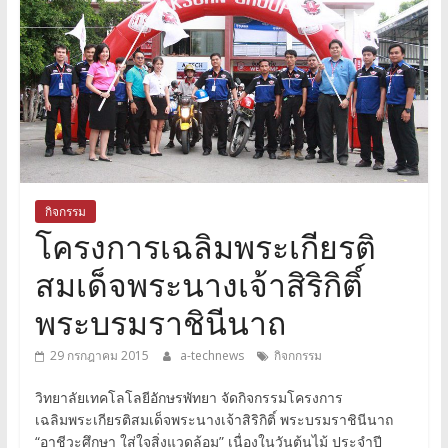
กิจกรรม
โครงการเฉลิมพระเกียรติ
สมเด็จพระนางเจ้าสิริกิติ์
พระบรมราชินีนาถ
29 กรกฎาคม 2015
a-technews
กิจกกรรม
วิทยาลัยเทคโลโลยีอักษรพัทยา จัดกิจกรรมโครงการ
เฉลิมพระเกียรติสมเด็จพระนางเจ้าสิริกิติ์ พระบรมราชินีนาถ
“อาชีวะศึกษา ใส่ใจสิ่งแวดล้อม” เนื่องในวันต้นไม้ ประจำปี