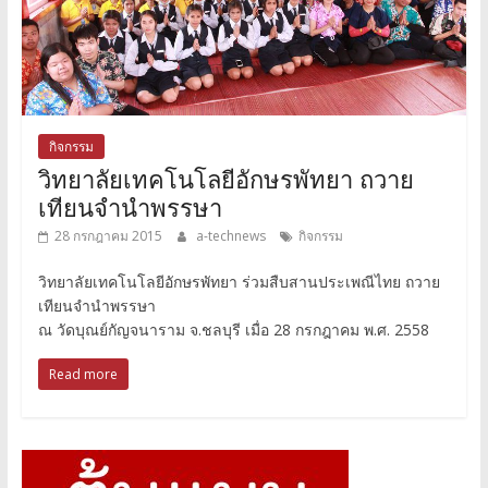
กิจกรรม
วิทยาลัยเทคโนโลยีอักษรพัทยา ถวาย
เทียนจำนำพรรษา
28 กรกฎาคม 2015
a-technews
กิจกรรม
วิทยาลัยเทคโนโลยีอักษรพัทยา ร่วมสืบสานประเพณีไทย ถวาย
เทียนจำนำพรรษา
ณ วัดบุณย์กัญจนาราม จ.ชลบุรี เมื่อ 28 กรกฎาคม พ.ศ. 2558
Read more