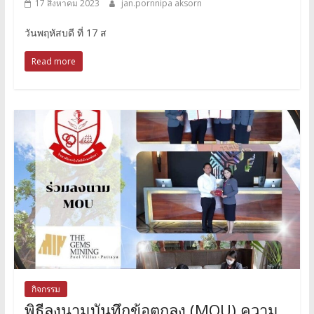
17 สิงหาคม 2023
jan.pornnipa aksorn
วันพฤหัสบดี ที่ 17 ส
Read more
กิจกรรม
พิธีลงนามบันทึกข้อตกลง (MOU) ความ