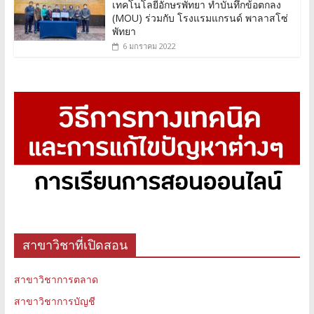
เทคโนโลยีอักษรพัทยา ทำบันทึกข้อตกลง
(MOU) ร่วมกับ โรงแรมแกรนด์ พาลาสโซ่
พัทยา
6 มกราคม 2022
สาขาวิชาที่เปิดสอน
สาขาวิชาการตลาด
สาขาวิชาการบัญชี