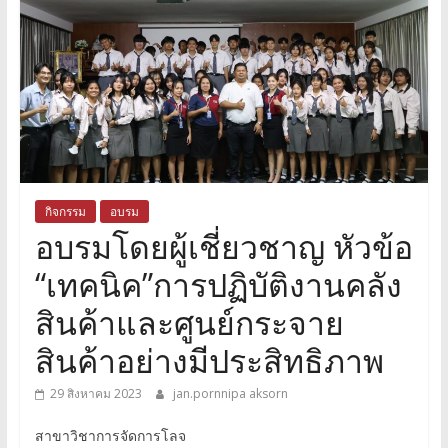
กิจกรรม
อบรม
อบรมโดยผู้เชี่ยวชาญ หัวข้อ
“เทคนิค”การปฏิบัติงานคลัง
สินค้าและศูนย์กระจาย
สินค้าอย่างมีประสิทธิภาพ
29 สิงหาคม 2023
jan.pornnipa aksorn
สาขาวิชาการจัดการโลจ