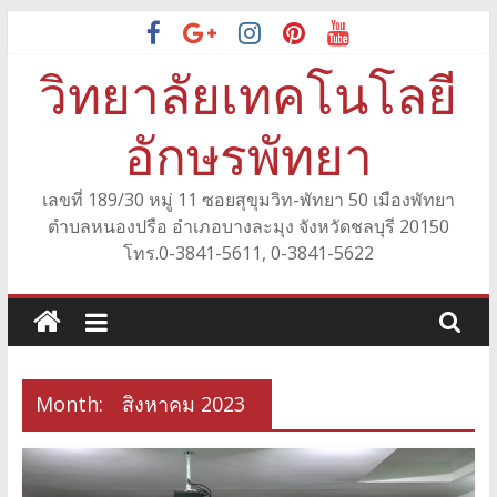
Skip
to
วิทยาลัยเทคโนโลยี
content
อักษรพัทยา
เลขที่ 189/30 หมู่ 11 ซอยสุขุมวิท-พัทยา 50 เมืองพัทยา
ตำบลหนองปรือ อำเภอบางละมุง จังหวัดชลบุรี 20150
โทร.0-3841-5611, 0-3841-5622
Month:
สิงหาคม 2023