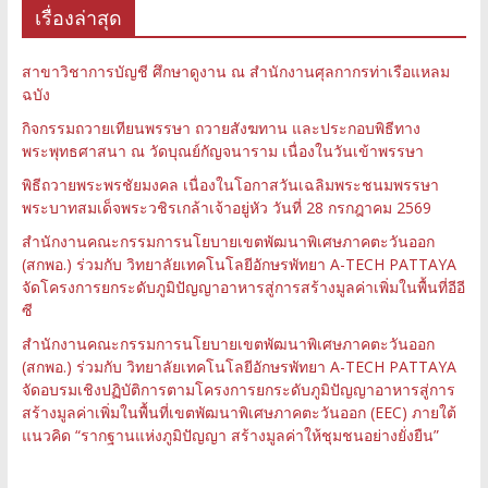
เรื่องล่าสุด
สาขาวิชาการบัญชี ศึกษาดูงาน ณ สำนักงานศุลกากรท่าเรือแหลม
ฉบัง
กิจกรรมถวายเทียนพรรษา ถวายสังฆทาน และประกอบพิธีทาง
พระพุทธศาสนา ณ วัดบุณย์กัญจนาราม เนื่องในวันเข้าพรรษา
พิธีถวายพระพรชัยมงคล เนื่องในโอกาสวันเฉลิมพระชนมพรรษา
พระบาทสมเด็จพระวชิรเกล้าเจ้าอยู่หัว วันที่ 28 กรกฎาคม 2569
สำนักงานคณะกรรมการนโยบายเขตพัฒนาพิเศษภาคตะวันออก
(สกพอ.) ร่วมกับ วิทยาลัยเทคโนโลยีอักษรพัทยา A-TECH PATTAYA
จัดโครงการยกระดับภูมิปัญญาอาหารสู่การสร้างมูลค่าเพิ่มในพื้นที่อีอี
ซี
สำนักงานคณะกรรมการนโยบายเขตพัฒนาพิเศษภาคตะวันออก
(สกพอ.) ร่วมกับ วิทยาลัยเทคโนโลยีอักษรพัทยา A-TECH PATTAYA
จัดอบรมเชิงปฏิบัติการตามโครงการยกระดับภูมิปัญญาอาหารสู่การ
สร้างมูลค่าเพิ่มในพื้นที่เขตพัฒนาพิเศษภาคตะวันออก (EEC) ภายใต้
แนวคิด “รากฐานแห่งภูมิปัญญา สร้างมูลค่าให้ชุมชนอย่างยั่งยืน”