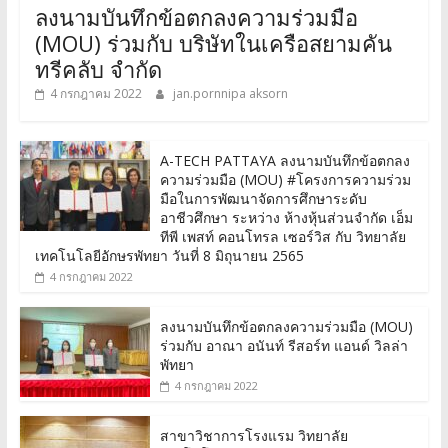
ลงนามบันทึกข้อตกลงความร่วมมือ
(MOU) ร่วมกับ บริษัทในเครือสยามคัน
ทรีคลับ จำกัด
4 กรกฎาคม 2022
jan.pornnipa aksorn
A-TECH PATTAYA ลงนามบันทึกข้อตกลง
ความร่วมมือ (MOU) #โครงการความร่วม
มือในการพัฒนาจัดการศึกษาระดับ
อาชีวศึกษา ระหว่าง ห้างหุ้นส่วนจำกัด เอ็ม
ทีพี เพสท์ คอนโทรล เซอร์วิส กับ วิทยาลัย
เทคโนโลยีอักษรพัทยา วันที่ 8 มิถุนายน 2565
4 กรกฎาคม 2022
ลงนามบันทึกข้อตกลงความร่วมมือ (MOU)
ร่วมกับ อาณา อนันท์ รีสอร์ท แอนด์ วิลล่า
พัทยา
4 กรกฎาคม 2022
สาขาวิชาการโรงแรม วิทยาลัย