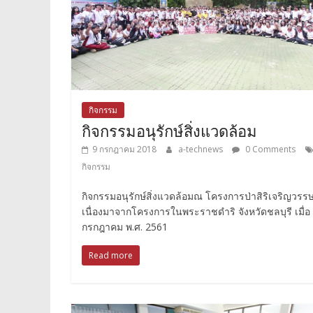
กิจกรรม
กิจกรรมอนุรักษ์สิ่งแวดล้อม
9 กรกฎาคม 2018
a-technews
0 Comments
กิจกรรม
กิจกรรมอนุรักษ์สิ่งแวดล้อมณ โครงการป่าสิริเจริญวรรษ
เนื่องมาจากโครงการในพระราชดำริ จังหวัดชลบุรี เมื่อ
กรกฎาคม พ.ศ. 2561
Read more