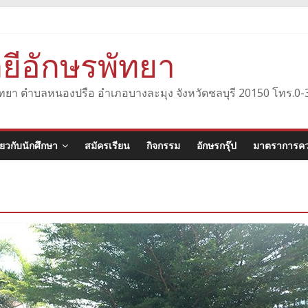
ยีอักษรพัทยา
องพัทยา ตำบลหนองปรือ อำเภอบางละมุง จังหวัดชลบุรี 20150 โทร.
ี่ยวกับนักศึกษา
สมัครเรียน
กิจกรรม
อักษรกรุ๊ป
มาตราการคว