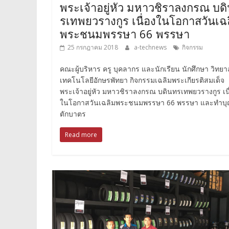
พระเจ้าอยู่หัว มหาวชิราลงกรณ บด
รเทพยวรางกูร เนื่องในโอกาสวันเฉ
พระชนมพรรษา 66 พรรษา
25 กรกฎาคม 2018
a-technews
กิจกรรม
คณะผู้บริหาร ครู บุคลากร และนักเรียน นักศึกษา วิทยา
เทคโนโลยีอักษรพัทยา กิจกรรมเฉลิมพระเกียรติสมเด็จ
พระเจ้าอยู่หัว มหาวชิราลงกรณ บดินทรเทพยวรางกูร เนื
ในโอกาสวันเฉลิมพระชนมพรรษา 66 พรรษา และทำบ
ตักบาตร
Read more