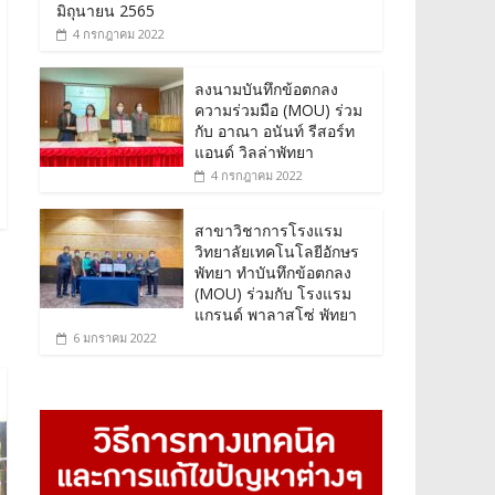
มิถุนายน 2565
4 กรกฎาคม 2022
ลงนามบันทึกข้อตกลง
ความร่วมมือ (MOU) ร่วม
กับ อาณา อนันท์ รีสอร์ท
แอนด์ วิลล่าพัทยา
4 กรกฎาคม 2022
สาขาวิชาการโรงแรม
วิทยาลัยเทคโนโลยีอักษร
พัทยา ทำบันทึกข้อตกลง
(MOU) ร่วมกับ โรงแรม
แกรนด์ พาลาสโซ่ พัทยา
6 มกราคม 2022