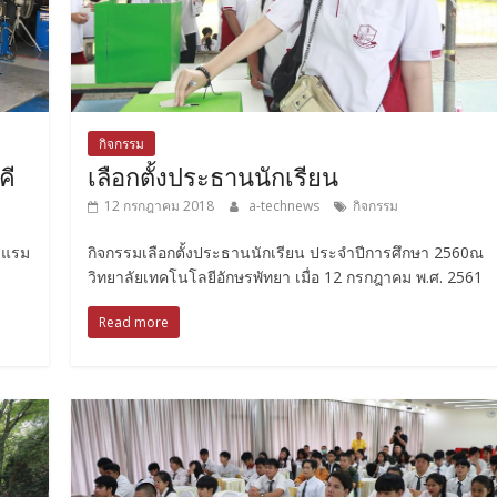
กิจกรรม
คี
เลือกตั้งประธานนักเรียน
12 กรกฎาคม 2018
a-technews
กิจกรรม
งแรม
กิจกรรมเลือกตั้งประธานนักเรียน ประจำปีการศึกษา 2560ณ
วิทยาลัยเทคโนโลยีอักษรพัทยา เมื่อ 12 กรกฎาคม พ.ศ. 2561
Read more