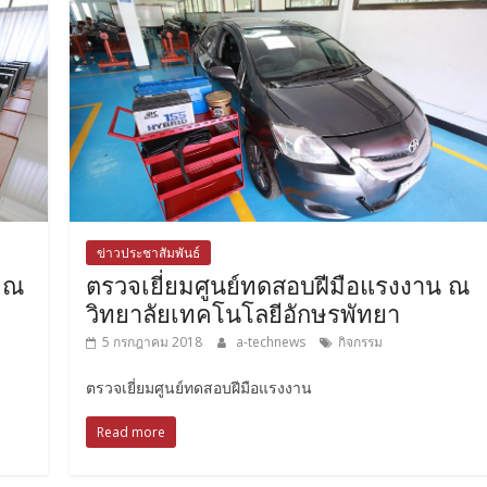
ข่าวประชาสัมพันธ์
น ณ
ตรวจเยี่ยมศูนย์ทดสอบฝีมือแรงงาน ณ
วิทยาลัยเทคโนโลยีอักษรพัทยา
5 กรกฎาคม 2018
a-technews
กิจกรรม
ตรวจเยี่ยมศูนย์ทดสอบฝีมือแรงงาน
Read more