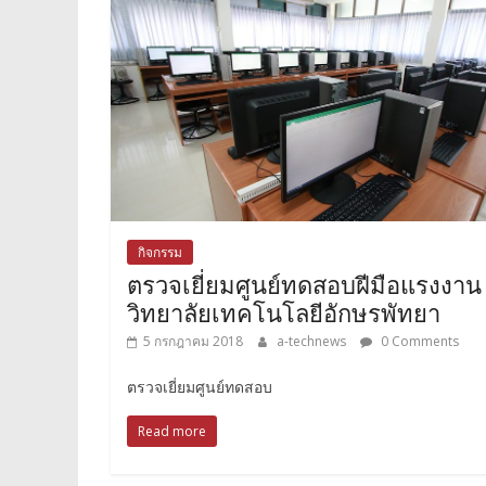
กิจกรรม
ตรวจเยี่ยมศูนย์ทดสอบฝีมือแรงงา
วิทยาลัยเทคโนโลยีอักษรพัทยา
5 กรกฎาคม 2018
a-technews
0 Comments
ตรวจเยี่ยมศูนย์ทดสอบ
Read more