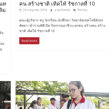
ินท
คน สร้างชาติ เทิดไท้ รัชกาลที่ 10
ลิม
24 กรกฎาคม 2018
a-technews
กิจกรรม
คณะผู้บริหาร ครู นักเรียน-นักศึกษา วิทยาลัยเทคโลยีอักษร
พัทยา เข้าร่วมพิธีเปิด กิจกรรมอาชีวะเอกชน สร้างคน สร้าง
ชาติ เทิดไท้ รัชกาลที่ 10
ลัย
Read more
่อง
ุญ