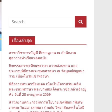
เรื่องล่าสุด
สาขาวิชาการบัญชี ศึกษาดูงาน ณ สำนักงาน
ศุลกากรท่าเรือแหลมฉบัง
กิจกรรมถวายเทียนพรรษา ถวายสังฆทาน และ
ประกอบพิธีทางพระพุทธศาสนา ณ วัดบุณย์กัญจนา
ราม เนื่องในวันเข้าพรรษา
พิธีถวายพระพรชัยมงคล เนื่องในโอกาสวันเฉลิม
พระชนมพรรษา พระบาทสมเด็จพระวชิรเกล้าเจ้าอยู่
หัว วันที่ 28 กรกฎาคม 2569
สำนักงานคณะกรรมการนโยบายเขตพัฒนาพิเศษ
ภาคตะวันออก (สกพอ.) ร่วมกับ วิทยาลัยเทคโนโลยี