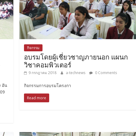
กิจกรรม
อบรมโดยผู้เชี่ยวชาญภายนอก แผนก
วิชาคอมพิวเตอร์
9 กรกฎาคม 2018
a-technews
0 Comments
 อัน
กิจกรรมการอบรมโครงกา
 09
Read more