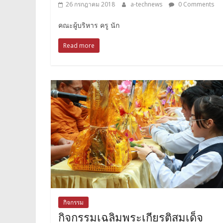
26 กรกฎาคม 2018
a-technews
0 Comments
คณะผู้บริหาร ครู นัก
Read more
กิจกรรม
กิจกรรมเฉลิมพระเกียรติสมเด็จ