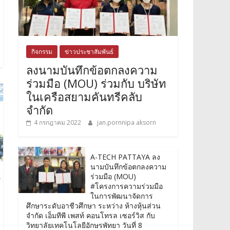
กิจกรรม
ข่าวประชาสัมพันธ์
ลงนามบันทึกข้อตกลงความ
ร่วมมือ (MOU) ร่วมกับ บริษัท
ในเครือสยามคันทรีคลับ
จำกัด
4 กรกฎาคม 2022
jan.pornnipa aksorn
A-TECH PATTAYA ลง
นามบันทึกข้อตกลงความ
ร่วมมือ (MOU)
#โครงการความร่วมมือ
ในการพัฒนาจัดการ
ศึกษาระดับอาชีวศึกษา ระหว่าง ห้างหุ้นส่วน
จำกัด เอ็มทีพี เพสท์ คอนโทรล เซอร์วิส กับ
วิทยาลัยเทคโนโลยีอักษรพัทยา วันที่ 8