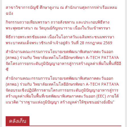
สาขาวิชาการบัญชี ศึกษาดูงาน ณ สำนักงานศุลกากรท่าเรือแหลม
ฉบัง
กิจกรรมถวายเทียนพรรษา ถวายสังฆทาน และประกอบพิธีทาง
พระพุทธศาสนา ณ วัดบุณย์กัญจนาราม เนื่องในวันเข้าพรรษา
พิธีถวายพระพรชัยมงคล เนื่องในโอกาสวันเฉลิมพระชนมพรรษา
พระบาทสมเด็จพระวชิรเกล้าเจ้าอยู่หัว วันที่ 28 กรกฎาคม 2569
สำนักงานคณะกรรมการนโยบายเขตพัฒนาพิเศษภาคตะวันออก
(สกพอ.) ร่วมกับ วิทยาลัยเทคโนโลยีอักษรพัทยา A-TECH PATTAYA
จัดโครงการยกระดับภูมิปัญญาอาหารสู่การสร้างมูลค่าเพิ่มในพื้นที่อีอี
ซี
สำนักงานคณะกรรมการนโยบายเขตพัฒนาพิเศษภาคตะวันออก
(สกพอ.) ร่วมกับ วิทยาลัยเทคโนโลยีอักษรพัทยา A-TECH PATTAYA
จัดอบรมเชิงปฏิบัติการตามโครงการยกระดับภูมิปัญญาอาหารสู่การ
สร้างมูลค่าเพิ่มในพื้นที่เขตพัฒนาพิเศษภาคตะวันออก (EEC) ภายใต้
แนวคิด “รากฐานแห่งภูมิปัญญา สร้างมูลค่าให้ชุมชนอย่างยั่งยืน”
คลังเก็บ