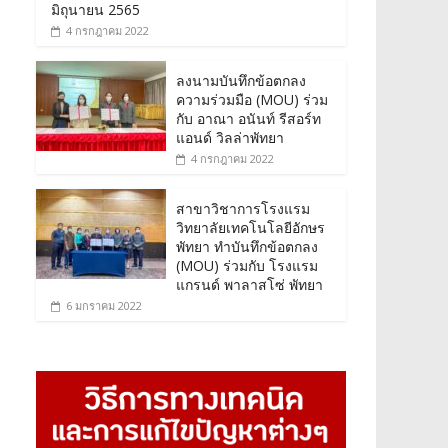
มิถุนายน 2565
4 กรกฎาคม 2022
ลงนามบันทึกข้อตกลง
ความร่วมมือ (MOU) ร่วม
กับ อาณา อนันท์ รีสอร์ท
แอนด์ วิลล่าพัทยา
4 กรกฎาคม 2022
สาขาวิชาการโรงแรม
วิทยาลัยเทคโนโลยีอักษร
พัทยา ทำบันทึกข้อตกลง
(MOU) ร่วมกับ โรงแรม
แกรนด์ พาลาสโซ่ พัทยา
6 มกราคม 2022