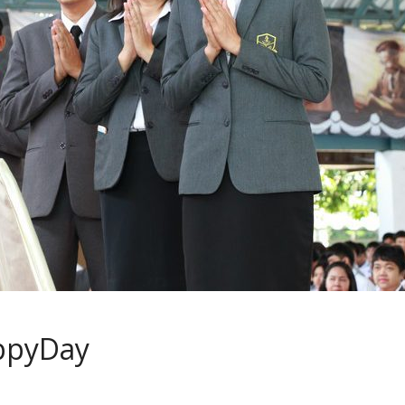
appyDay