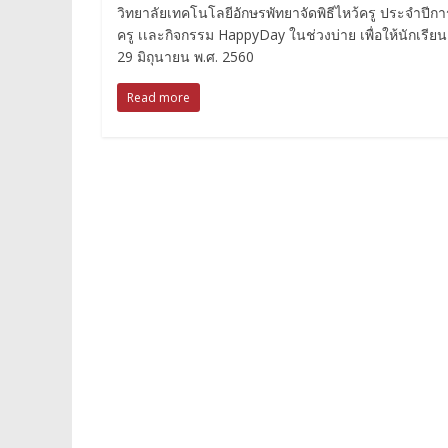
วิทยาลัยเทคโนโลยีอักษรพัทยาจัดพิธีไหว้ครู ประจำปีกา
ครู เเละกิจกรรม HappyDay ในช่วงบ่าย เพื่อให้นักเรี
29 มิถุนายน พ.ศ. 2560
Read more