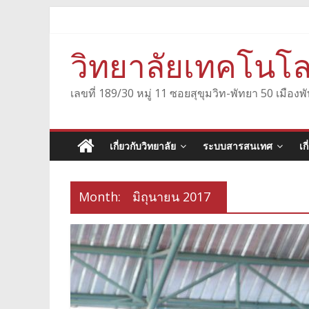
Skip
to
content
วิทยาลัยเทคโนโล
เลขที่ 189/30 หมู่ 11 ซอยสุขุมวิท-พัทยา 50 เมื
เกี่ยวกับวิทยาลัย
ระบบสารสนเทศ
เก
Month:
มิถุนายน 2017