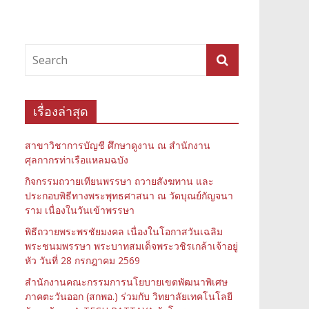
เรื่องล่าสุด
สาขาวิชาการบัญชี ศึกษาดูงาน ณ สำนักงาน
ศุลกากรท่าเรือแหลมฉบัง
กิจกรรมถวายเทียนพรรษา ถวายสังฆทาน และ
ประกอบพิธีทางพระพุทธศาสนา ณ วัดบุณย์กัญจนา
ราม เนื่องในวันเข้าพรรษา
พิธีถวายพระพรชัยมงคล เนื่องในโอกาสวันเฉลิม
พระชนมพรรษา พระบาทสมเด็จพระวชิรเกล้าเจ้าอยู่
หัว วันที่ 28 กรกฎาคม 2569
สำนักงานคณะกรรมการนโยบายเขตพัฒนาพิเศษ
ภาคตะวันออก (สกพอ.) ร่วมกับ วิทยาลัยเทคโนโลยี