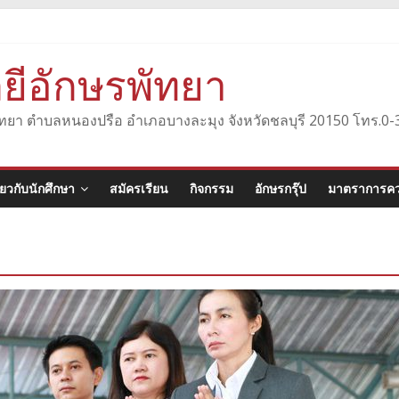
ยีอักษรพัทยา
องพัทยา ตำบลหนองปรือ อำเภอบางละมุง จังหวัดชลบุรี 20150 โทร.
ี่ยวกับนักศึกษา
สมัครเรียน
กิจกรรม
อักษรกรุ๊ป
มาตราการคว