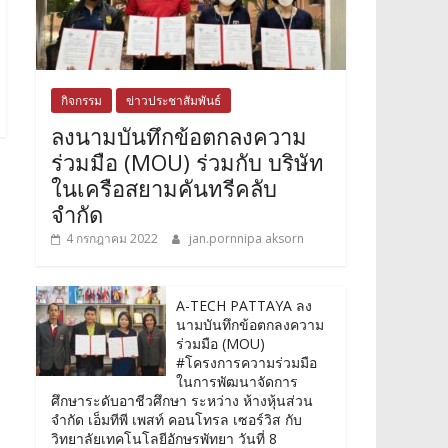
กิจกรรม
ข่าวประชาสัมพันธ์
ลงนามบันทึกข้อตกลงความ
ร่วมมือ (MOU) ร่วมกับ บริษัท
ในเครือสยามคันทรีคลับ
จำกัด
4 กรกฎาคม 2022
jan.pornnipa aksorn
A-TECH PATTAYA ลง
นามบันทึกข้อตกลงความ
ร่วมมือ (MOU)
#โครงการความร่วมมือ
ในการพัฒนาจัดการ
ศึกษาระดับอาชีวศึกษา ระหว่าง ห้างหุ้นส่วน
จำกัด เอ็มทีพี เพสท์ คอนโทรล เซอร์วิส กับ
วิทยาลัยเทคโนโลยีอักษรพัทยา วันที่ 8