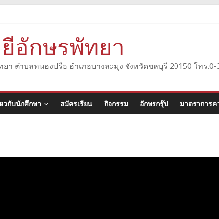
ยีอักษรพัทยา
องพัทยา ตำบลหนองปรือ อำเภอบางละมุง จังหวัดชลบุรี 20150 โทร.
ี่ยวกับนักศึกษา
สมัครเรียน
กิจกรรม
อักษรกรุ๊ป
มาตราการคว