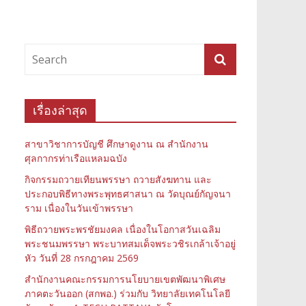
เรื่องล่าสุด
สาขาวิชาการบัญชี ศึกษาดูงาน ณ สำนักงาน
ศุลกากรท่าเรือแหลมฉบัง
กิจกรรมถวายเทียนพรรษา ถวายสังฆทาน และ
ประกอบพิธีทางพระพุทธศาสนา ณ วัดบุณย์กัญจนา
ราม เนื่องในวันเข้าพรรษา
พิธีถวายพระพรชัยมงคล เนื่องในโอกาสวันเฉลิม
พระชนมพรรษา พระบาทสมเด็จพระวชิรเกล้าเจ้าอยู่
หัว วันที่ 28 กรกฎาคม 2569
สำนักงานคณะกรรมการนโยบายเขตพัฒนาพิเศษ
ภาคตะวันออก (สกพอ.) ร่วมกับ วิทยาลัยเทคโนโลยี