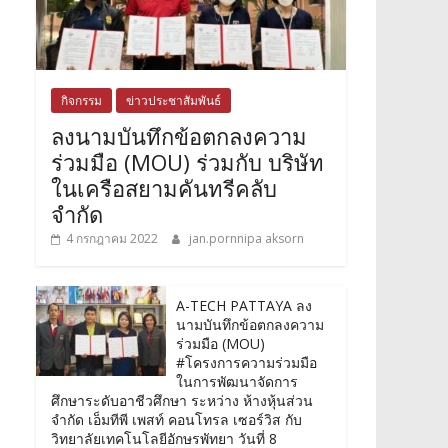
กิจกรรม
ข่าวประชาสัมพันธ์
ลงนามบันทึกข้อตกลงความ
ร่วมมือ (MOU) ร่วมกับ บริษัท
ในเครือสยามคันทรีคลับ
จำกัด
4 กรกฎาคม 2022
jan.pornnipa aksorn
A-TECH PATTAYA ลง
นามบันทึกข้อตกลงความ
ร่วมมือ (MOU)
#โครงการความร่วมมือ
ในการพัฒนาจัดการ
ศึกษาระดับอาชีวศึกษา ระหว่าง ห้างหุ้นส่วน
จำกัด เอ็มทีพี เพสท์ คอนโทรล เซอร์วิส กับ
วิทยาลัยเทคโนโลยีอักษรพัทยา วันที่ 8