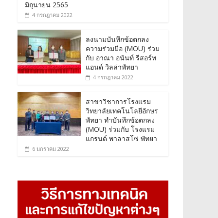
มิถุนายน 2565
4 กรกฎาคม 2022
ลงนามบันทึกข้อตกลง
ความร่วมมือ (MOU) ร่วม
กับ อาณา อนันท์ รีสอร์ท
แอนด์ วิลล่าพัทยา
4 กรกฎาคม 2022
สาขาวิชาการโรงแรม
วิทยาลัยเทคโนโลยีอักษร
พัทยา ทำบันทึกข้อตกลง
(MOU) ร่วมกับ โรงแรม
แกรนด์ พาลาสโซ่ พัทยา
6 มกราคม 2022