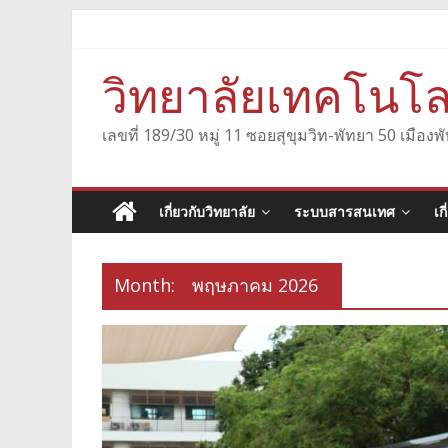
Skip
to
content
วิทยาลัยเทคโนโล
เลขที่ 189/30 หมู่ 11 ซอยสุขุมวิท-พัทยา 50 เมื
เกี่ยวกับวิทยาลัย
ระบบสารสนเทศ
เก
Month:
พฤษภาคม 2026