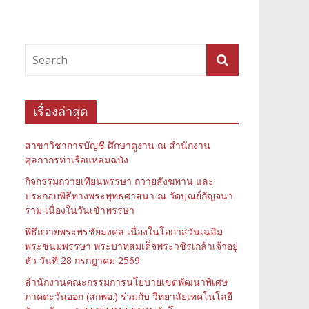
เรื่องล่าสุด
สาขาวิชาการบัญชี ศึกษาดูงาน ณ สำนักงาน
ศุลกากรท่าเรือแหลมฉบัง
กิจกรรมถวายเทียนพรรษา ถวายสังฆทาน และ
ประกอบพิธีทางพระพุทธศาสนา ณ วัดบุณย์กัญจนา
ราม เนื่องในวันเข้าพรรษา
พิธีถวายพระพรชัยมงคล เนื่องในโอกาสวันเฉลิม
พระชนมพรรษา พระบาทสมเด็จพระวชิรเกล้าเจ้าอยู่
หัว วันที่ 28 กรกฎาคม 2569
สำนักงานคณะกรรมการนโยบายเขตพัฒนาพิเศษ
ภาคตะวันออก (สกพอ.) ร่วมกับ วิทยาลัยเทคโนโลยี