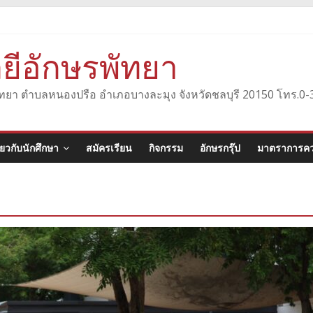
ยีอักษรพัทยา
องพัทยา ตำบลหนองปรือ อำเภอบางละมุง จังหวัดชลบุรี 20150 โทร.
ี่ยวกับนักศึกษา
สมัครเรียน
กิจกรรม
อักษรกรุ๊ป
มาตราการคว