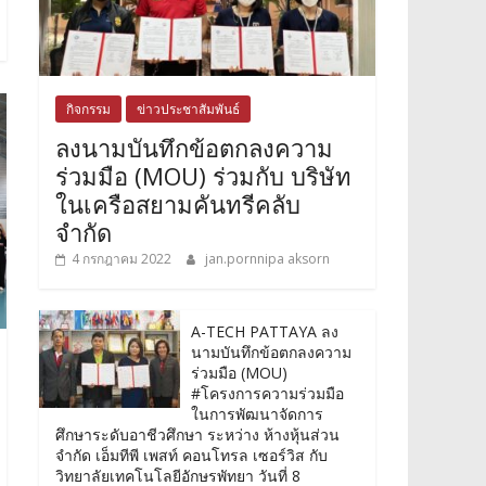
กิจกรรม
ข่าวประชาสัมพันธ์
ลงนามบันทึกข้อตกลงความ
ร่วมมือ (MOU) ร่วมกับ บริษัท
ในเครือสยามคันทรีคลับ
จำกัด
4 กรกฎาคม 2022
jan.pornnipa aksorn
A-TECH PATTAYA ลง
นามบันทึกข้อตกลงความ
ร่วมมือ (MOU)
#โครงการความร่วมมือ
ในการพัฒนาจัดการ
ศึกษาระดับอาชีวศึกษา ระหว่าง ห้างหุ้นส่วน
จำกัด เอ็มทีพี เพสท์ คอนโทรล เซอร์วิส กับ
วิทยาลัยเทคโนโลยีอักษรพัทยา วันที่ 8