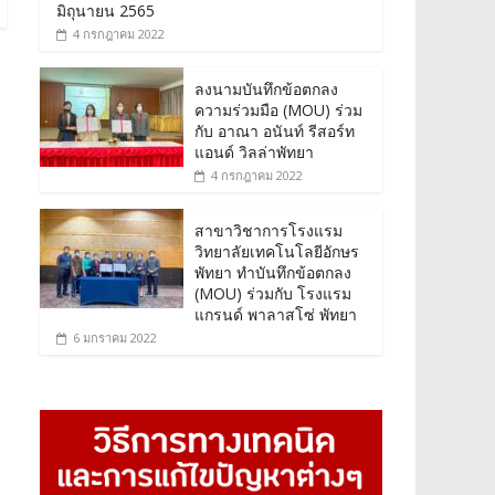
มิถุนายน 2565
4 กรกฎาคม 2022
ลงนามบันทึกข้อตกลง
ความร่วมมือ (MOU) ร่วม
กับ อาณา อนันท์ รีสอร์ท
แอนด์ วิลล่าพัทยา
4 กรกฎาคม 2022
สาขาวิชาการโรงแรม
วิทยาลัยเทคโนโลยีอักษร
พัทยา ทำบันทึกข้อตกลง
(MOU) ร่วมกับ โรงแรม
แกรนด์ พาลาสโซ่ พัทยา
6 มกราคม 2022