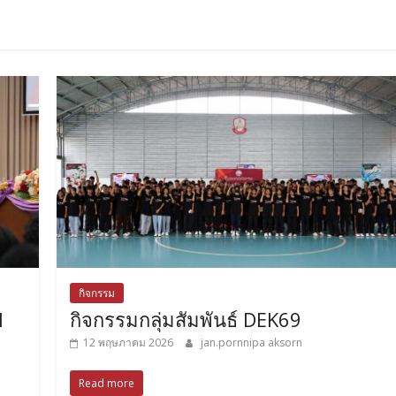
กิจกรรม
1
กิจกรรมกลุ่มสัมพันธ์ DEK69
12 พฤษภาคม 2026
jan.pornnipa aksorn
Read more