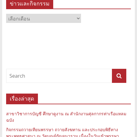
ข่าวและกิจกรรม
ข่าว
และ
กิจกรรม
เรื่องล่าสุด
สาขาวิชาการบัญชี ศึกษาดูงาน ณ สำนักงานศุลกากรท่าเรือแหลม
ฉบัง
กิจกรรมถวายเทียนพรรษา ถวายสังฆทาน และประกอบพิธีทาง
พระพุทธศาสนา ณ วัดบุณย์กัญจนาราม เนื่องในวันเข้าพรรษา