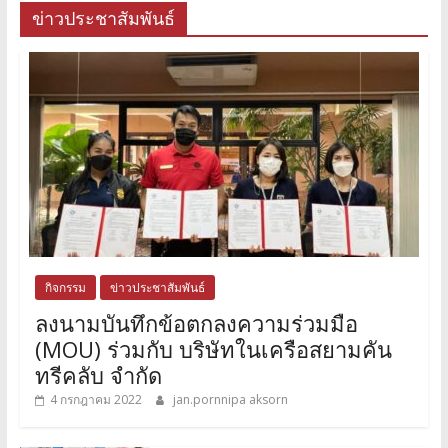
ข่าวประชาสัมพันธ์
กิจกรรม
ข่าวประชาสัมพันธ์
ลงนามบันทึกข้อตกลงความร่วมมือ
(MOU) ร่วมกับ บริษัทในเครือสยามคัน
ทรีคลับ จำกัด
4 กรกฎาคม 2022
jan.pornnipa aksorn