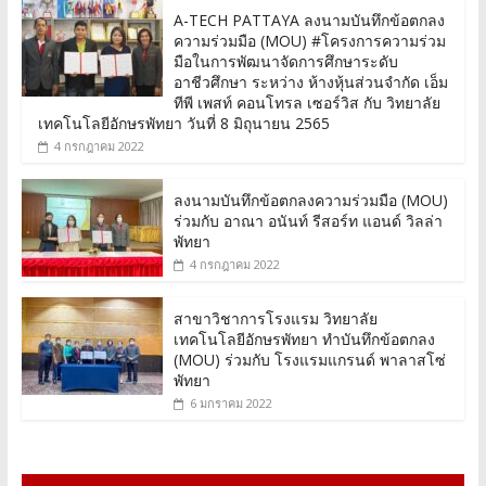
A-TECH PATTAYA ลงนามบันทึกข้อตกลง
ความร่วมมือ (MOU) #โครงการความร่วม
มือในการพัฒนาจัดการศึกษาระดับ
อาชีวศึกษา ระหว่าง ห้างหุ้นส่วนจำกัด เอ็ม
ทีพี เพสท์ คอนโทรล เซอร์วิส กับ วิทยาลัย
เทคโนโลยีอักษรพัทยา วันที่ 8 มิถุนายน 2565
4 กรกฎาคม 2022
ลงนามบันทึกข้อตกลงความร่วมมือ (MOU)
ร่วมกับ อาณา อนันท์ รีสอร์ท แอนด์ วิลล่า
พัทยา
4 กรกฎาคม 2022
สาขาวิชาการโรงแรม วิทยาลัย
เทคโนโลยีอักษรพัทยา ทำบันทึกข้อตกลง
(MOU) ร่วมกับ โรงแรมแกรนด์ พาลาสโซ่
พัทยา
6 มกราคม 2022