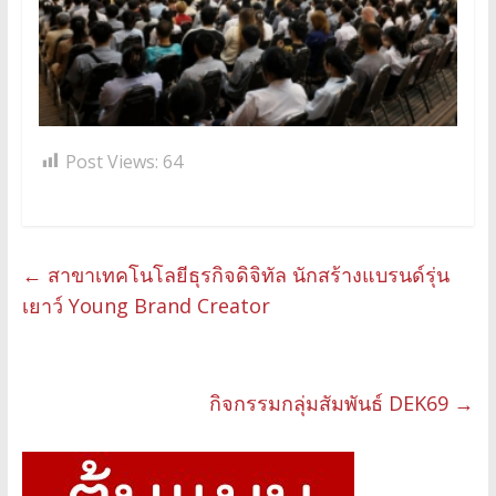
Post Views:
64
←
สาขาเทคโนโลยีธุรกิจดิจิทัล นักสร้างแบรนด์รุ่น
เยาว์ Young Brand Creator
กิจกรรมกลุ่มสัมพันธ์ DEK69
→