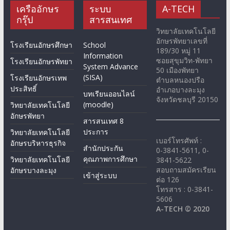
เครืออักษร
ระบบ
A-TECH
กรุ๊ป
สารสนเทศ
วิทยาลัยเทคโนโลยี
อักษรพัทยาเลขที่
โรงเรียนอักษรศึกษา
School
189/30 หมู่ 11
Information
ซอยสุขุมวิท-พัทยา
โรงเรียนอักษรพัทยา
System Advance
50 เมืองพัทยา
(SISA)
โรงเรียนอักษรเทพ
ตำบลหนองปรือ
ประสิทธิ์
อำเภอบางละมุง
บทเรียนออนไลน์
จังหวัดชลบุรี 20150
(moodle)
วิทยาลัยเทคโนโลยี
อักษรพัทยา
สารสนเทศ 8
ประการ
วิทยาลัยเทคโนโลยี
เบอร์โทรศัพท์ :
อักษรบริหารธุรกิจ
สำนักประกัน
0-3841-5611, 0-
คุณภาพการศึกษา
วิทยาลัยเทคโนโลยี
3841-5622
สอบถามสมัครเรียน
อักษรบางละมุง
เข้าสู่ระบบ
ต่อ 126
โทรสาร : 0-3841-
5606
A-TECH © 2020