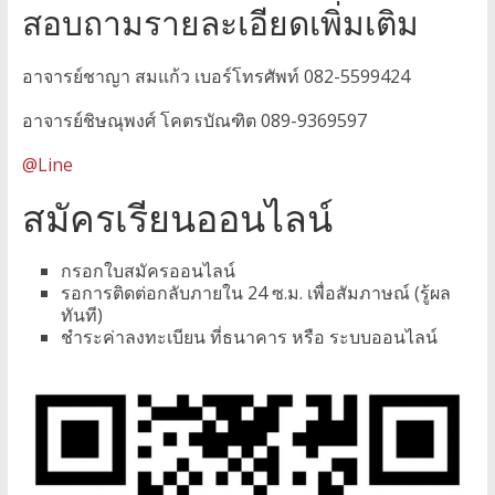
สอบถามรายละเอียดเพิ่มเติม
อาจารย์ชาญา สมแก้ว เบอร์โทรศัพท์ 082-5599424
อาจารย์ชิษณุพงศ์ โคตรบัณฑิต 089-9369597
@Line
สมัครเรียนออนไลน์
กรอกใบสมัครออนไลน์
รอการติดต่อกลับภายใน 24 ซ.ม. เพื่อสัมภาษณ์ (รู้ผล
ทันที)
ชำระค่าลงทะเบียน ที่ธนาคาร หรือ ระบบออนไลน์