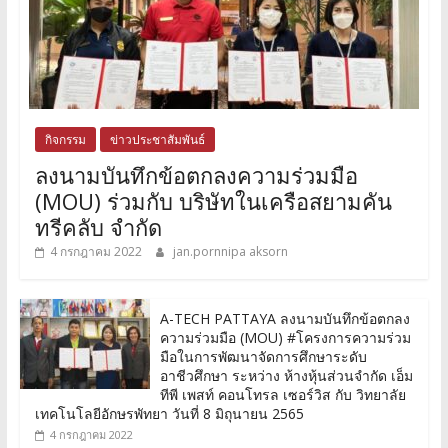
กิจกรรม
ข่าวประชาสัมพันธ์
ลงนามบันทึกข้อตกลงความร่วมมือ
(MOU) ร่วมกับ บริษัทในเครือสยามคัน
ทรีคลับ จำกัด
4 กรกฎาคม 2022
jan.pornnipa aksorn
A-TECH PATTAYA ลงนามบันทึกข้อตกลง
ความร่วมมือ (MOU) #โครงการความร่วม
มือในการพัฒนาจัดการศึกษาระดับ
อาชีวศึกษา ระหว่าง ห้างหุ้นส่วนจำกัด เอ็ม
ทีพี เพสท์ คอนโทรล เซอร์วิส กับ วิทยาลัย
เทคโนโลยีอักษรพัทยา วันที่ 8 มิถุนายน 2565
4 กรกฎาคม 2022