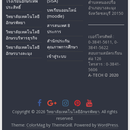
(SISA)
โรงเรียนอักษรเทพ
ตำบลหนองปรือ
ประสิทธิ์
อำเภอบางละมุง
บทเรียนออนไลน์
จังหวัดชลบุรี 20150
(moodle)
วิทยาลัยเทคโนโลยี
อักษรพัทยา
สารสนเทศ 8
ประการ
วิทยาลัยเทคโนโลยี
เบอร์โทรศัพท์ :
อักษรบริหารธุรกิจ
สำนักประกัน
0-3841-5611, 0-
คุณภาพการศึกษา
วิทยาลัยเทคโนโลยี
3841-5622
สอบถามสมัครเรียน
อักษรบางละมุง
เข้าสู่ระบบ
ต่อ 126
โทรสาร : 0-3841-
5606
A-TECH © 2020
Copyright © 2026
วิทยาลัยเทคโนโลยีอักษรพัทยา
. All rights
reserved.
Theme:
ColorMag
by ThemeGrill. Powered by
WordPress
.