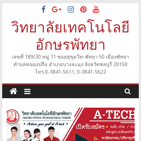
Skip
to
วิทยาลัยเทคโนโลยี
content
อักษรพัทยา
เลขที่ 189/30 หมู่ 11 ซอยสุขุมวิท-พัทยา 50 เมืองพัทยา
ตำบลหนองปรือ อำเภอบางละมุง จังหวัดชลบุรี 20150
โทร.0-3841-5611, 0-3841-5622