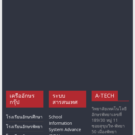
เครืออักษร
ระบบ
A-TECH
กรุ๊ป
สารสนเทศ
วิทยาลัยเทคโนโลยี
อักษรพัทยาเลขที่
โรงเรียนอักษรศึกษา
School
189/30 หมู่ 11
Information
ซอยสุขุมวิท-พัทยา
โรงเรียนอักษรพัทยา
System Advance
50 เมืองพัทยา