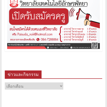
ข่าวและกิจกรรม
ข่าว
และ
กิจกรรม