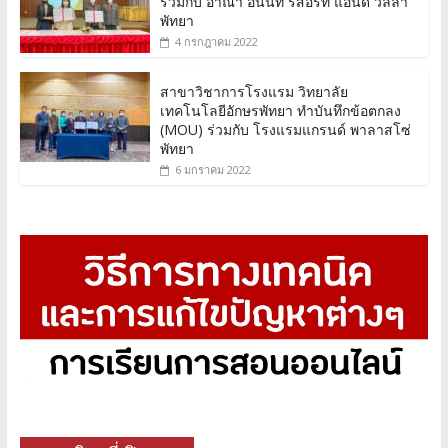
ร่วมกับ อาณา อนันท์ รีสอร์ท แอนด์ วิลล่า
พัทยา
4 กรกฎาคม 2022
สาขาวิชาการโรงแรม วิทยาลัย
เทคโนโลยีอักษรพัทยา ทำบันทึกข้อตกลง
(MOU) ร่วมกับ โรงแรมแกรนด์ พาลาสโซ่
พัทยา
6 มกราคม 2022