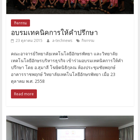
กิจกรรม
อบรมเทคนิคการให้คำปรึกษา
23 ตุลาคม 2015
a-technews
กิจกรรม
คณะอาจารย์วิทยาลัยเทคโนโลยีอักษรพัทยา และวิทยาลัย
เทคโนโลยีอักษรบริหารธุรกิจ เข้าร่วมอบรมเทคนิคการให้คำ
ปรึกษา โดย อ.สุมาลี โฆษิตนิธิกุลณ ห้องประชุมชัยพฤกษ์
อาคารราชพฤกษ์ วิทยาลัยเทคโนโลยีอักษรพัทยา เมื่อ 23
ตุลาคม พ.ศ. 2558
Read more