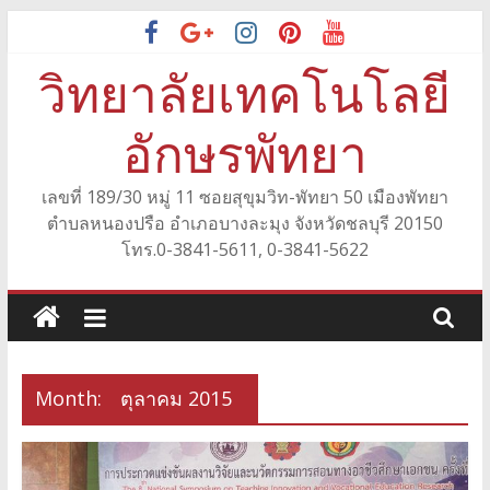
Skip
to
วิทยาลัยเทคโนโลยี
content
อักษรพัทยา
เลขที่ 189/30 หมู่ 11 ซอยสุขุมวิท-พัทยา 50 เมืองพัทยา
ตำบลหนองปรือ อำเภอบางละมุง จังหวัดชลบุรี 20150
โทร.0-3841-5611, 0-3841-5622
Month:
ตุลาคม 2015