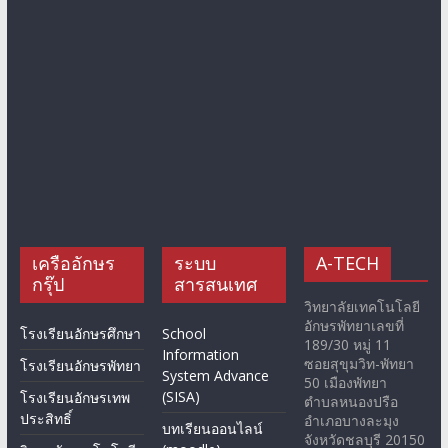
เครืออักษร
ระบบ
A-TECH
กรุ๊ป
สารสนเทศ
วิทยาลัยเทคโนโลยี
อักษรพัทยาเลขที่
โรงเรียนอักษรศึกษา
School
189/30 หมู่ 11
Information
ซอยสุขุมวิท-พัทยา
โรงเรียนอักษรพัทยา
System Advance
50 เมืองพัทยา
(SISA)
โรงเรียนอักษรเทพ
ตำบลหนองปรือ
ประสิทธิ์
อำเภอบางละมุง
บทเรียนออนไลน์
จังหวัดชลบุรี 20150