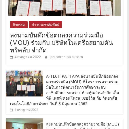
กิจกรรม
ข่าวประชาสัมพันธ์
ลงนามบันทึกข้อตกลงความร่วมมือ
(MOU) ร่วมกับ บริษัทในเครือสยามคัน
ทรีคลับ จำกัด
4 กรกฎาคม 2022
jan.pornnipa aksorn
A-TECH PATTAYA ลงนามบันทึกข้อตกลง
ความร่วมมือ (MOU) #โครงการความร่วม
มือในการพัฒนาจัดการศึกษาระดับ
อาชีวศึกษา ระหว่าง ห้างหุ้นส่วนจำกัด เอ็ม
ทีพี เพสท์ คอนโทรล เซอร์วิส กับ วิทยาลัย
เทคโนโลยีอักษรพัทยา วันที่ 8 มิถุนายน 2565
4 กรกฎาคม 2022
ลงนามบันทึกข้อตกลงความร่วมมือ (MOU)