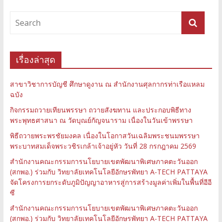
เรื่องล่าสุด
สาขาวิชาการบัญชี ศึกษาดูงาน ณ สำนักงานศุลกากรท่าเรือแหลม
ฉบัง
กิจกรรมถวายเทียนพรรษา ถวายสังฆทาน และประกอบพิธีทาง
พระพุทธศาสนา ณ วัดบุณย์กัญจนาราม เนื่องในวันเข้าพรรษา
พิธีถวายพระพรชัยมงคล เนื่องในโอกาสวันเฉลิมพระชนมพรรษา
พระบาทสมเด็จพระวชิรเกล้าเจ้าอยู่หัว วันที่ 28 กรกฎาคม 2569
สำนักงานคณะกรรมการนโยบายเขตพัฒนาพิเศษภาคตะวันออก
(สกพอ.) ร่วมกับ วิทยาลัยเทคโนโลยีอักษรพัทยา A-TECH PATTAYA
จัดโครงการยกระดับภูมิปัญญาอาหารสู่การสร้างมูลค่าเพิ่มในพื้นที่อีอี
ซี
สำนักงานคณะกรรมการนโยบายเขตพัฒนาพิเศษภาคตะวันออก
(สกพอ.) ร่วมกับ วิทยาลัยเทคโนโลยีอักษรพัทยา A-TECH PATTAYA