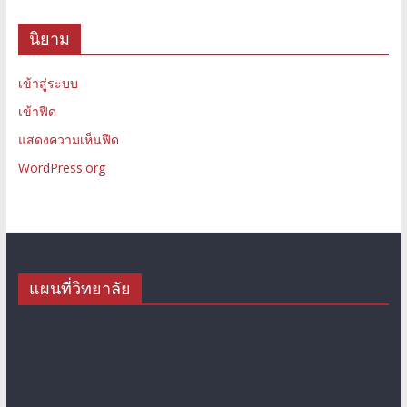
นิยาม
เข้าสู่ระบบ
เข้าฟีด
แสดงความเห็นฟีด
WordPress.org
แผนที่วิทยาลัย