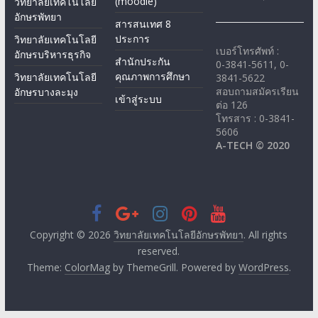
(moodle)
วิทยาลัยเทคโนโลยี
อักษรพัทยา
สารสนเทศ 8
ประการ
วิทยาลัยเทคโนโลยี
เบอร์โทรศัพท์ :
อักษรบริหารธุรกิจ
สำนักประกัน
0-3841-5611, 0-
คุณภาพการศึกษา
วิทยาลัยเทคโนโลยี
3841-5622
สอบถามสมัครเรียน
อักษรบางละมุง
เข้าสู่ระบบ
ต่อ 126
โทรสาร : 0-3841-
5606
A-TECH © 2020
Copyright © 2026
วิทยาลัยเทคโนโลยีอักษรพัทยา
. All rights
reserved.
Theme:
ColorMag
by ThemeGrill. Powered by
WordPress
.