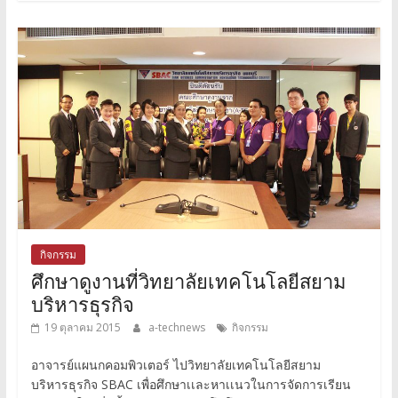
กิจกรรม
ศึกษาดูงานที่วิทยาลัยเทคโนโลยีสยาม
บริหารธุรกิจ
19 ตุลาคม 2015
a-technews
กิจกรรม
อาจารย์แผนกคอมพิวเตอร์ ไปวิทยาลัยเทคโนโลยีสยาม
บริหารธุรกิจ SBAC เพื่อศึกษาเเละหาเเนวในการจัดการเรียน