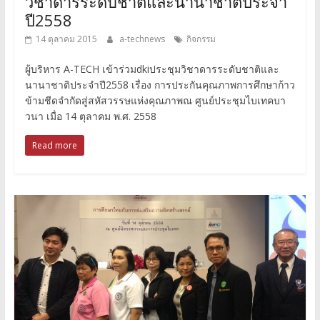
วิชาดารระดับชาติและนานาชาติประจำ
ปี2558
14 ตุลาคม 2015
a-technews
กิจกรรม
ผู้บริหาร A-TECH เข้าร่วมdkiประชุมวิชาดารระดับชาติและ
นานาชาติประจำปี2558 เรื่อง การประกันคุณภาพการศึกษาก้าว
ข้ามชีดจำกัดสู่สหัสวรรษแห่งคุณภาพณ ศูนย์ประชุมไบเทคบา
วนา เมื่อ 14 ตุลาคม พ.ศ. 2558
Read more