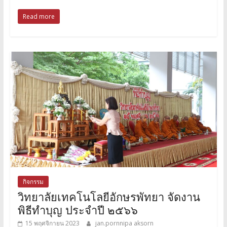
Read more
กิจกรรม
วิทยาลัยเทคโนโลยีอักษรพัทยา จัดงาน
พิธีทำบุญ ประจำปี ๒๕๖๖
15 พฤศจิกายน 2023
jan.pornnipa aksorn