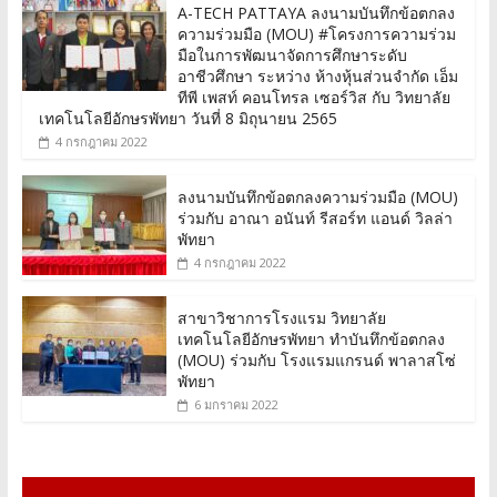
A-TECH PATTAYA ลงนามบันทึกข้อตกลง
ความร่วมมือ (MOU) #โครงการความร่วม
มือในการพัฒนาจัดการศึกษาระดับ
อาชีวศึกษา ระหว่าง ห้างหุ้นส่วนจำกัด เอ็ม
ทีพี เพสท์ คอนโทรล เซอร์วิส กับ วิทยาลัย
เทคโนโลยีอักษรพัทยา วันที่ 8 มิถุนายน 2565
4 กรกฎาคม 2022
ลงนามบันทึกข้อตกลงความร่วมมือ (MOU)
ร่วมกับ อาณา อนันท์ รีสอร์ท แอนด์ วิลล่า
พัทยา
4 กรกฎาคม 2022
สาขาวิชาการโรงแรม วิทยาลัย
เทคโนโลยีอักษรพัทยา ทำบันทึกข้อตกลง
(MOU) ร่วมกับ โรงแรมแกรนด์ พาลาสโซ่
พัทยา
6 มกราคม 2022