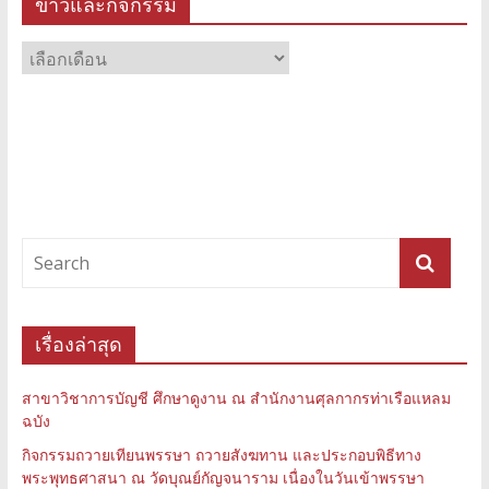
ข่าวและกิจกรรม
ข่าว
และ
กิจกรรม
เรื่องล่าสุด
สาขาวิชาการบัญชี ศึกษาดูงาน ณ สำนักงานศุลกากรท่าเรือแหลม
ฉบัง
กิจกรรมถวายเทียนพรรษา ถวายสังฆทาน และประกอบพิธีทาง
พระพุทธศาสนา ณ วัดบุณย์กัญจนาราม เนื่องในวันเข้าพรรษา