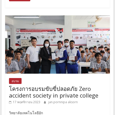
อบรม
โครงการอบรมขับขี่ปลอดภัย Zero
accident society in private college
17 พฤศจิกายน 2023
jan.pornnipa aksorn
วิทยาลัยเทคโนโลยีอัก