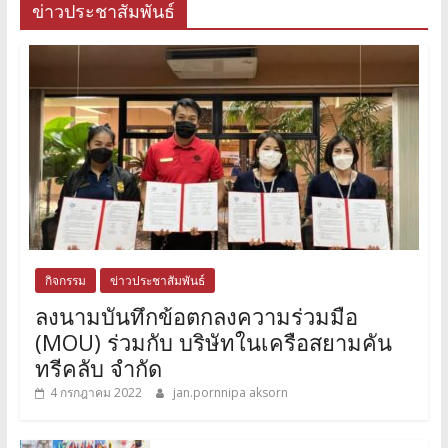
ข่าวประชาสัมพันธ์
กิจกรรม
ข่าวประชาสัมพันธ์
ลงนามบันทึกข้อตกลงความร่วมมือ
(MOU) ร่วมกับ บริษัทในเครือสยามคัน
ทรีคลับ จำกัด
4 กรกฎาคม 2022
jan.pornnipa aksorn