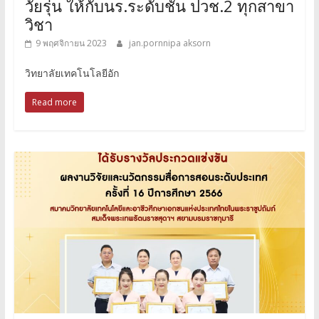
วัยรุ่น ให้กับนร.ระดับชั้น ปวช.2 ทุกสาขา
วิชา
9 พฤศจิกายน 2023
jan.pornnipa aksorn
วิทยาลัยเทคโนโลยีอัก
Read more