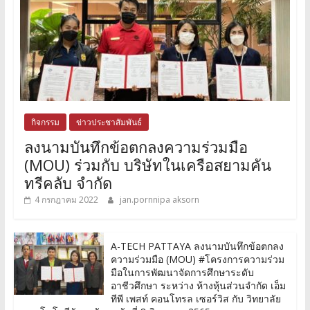
กิจกรรม
ข่าวประชาสัมพันธ์
ลงนามบันทึกข้อตกลงความร่วมมือ
(MOU) ร่วมกับ บริษัทในเครือสยามคัน
ทรีคลับ จำกัด
4 กรกฎาคม 2022
jan.pornnipa aksorn
A-TECH PATTAYA ลงนามบันทึกข้อตกลง
ความร่วมมือ (MOU) #โครงการความร่วม
มือในการพัฒนาจัดการศึกษาระดับ
อาชีวศึกษา ระหว่าง ห้างหุ้นส่วนจำกัด เอ็ม
ทีพี เพสท์ คอนโทรล เซอร์วิส กับ วิทยาลัย