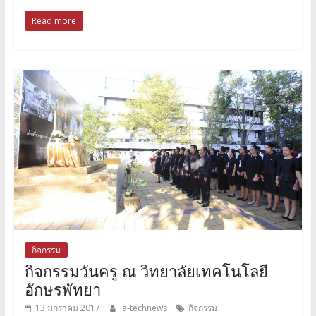
Read more
กิจกรรม
กิจกรรมวันครู ณ วิทยาลัยเทคโนโลยี
อักษรพัทยา
13 มกราคม 2017
a-technews
กิจกรรม