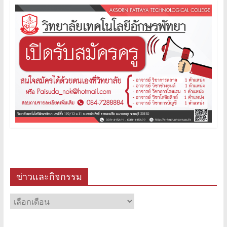
ข่าวและกิจกรรม
ข่าว
และ
กิจกรรม