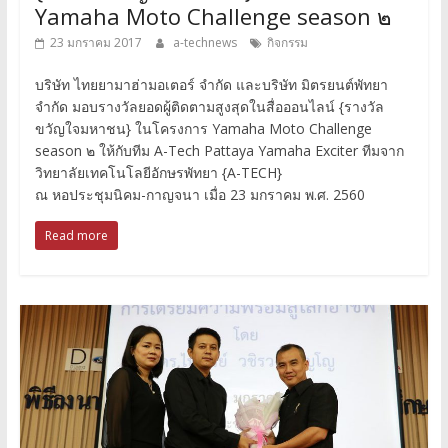
Yamaha Moto Challenge season ๒
23 มกราคม 2017
a-technews
กิจกรรม
บริษัท ไทยยามาฮ่ามอเตอร์ จำกัด และบริษัท มิตรยนต์พัทยา
จำกัด มอบรางวัลยอดผู้ติดตามสูงสุดในสื่อออนไลน์ {รางวัล
ขวัญใจมหาชน} ในโครงการ Yamaha Moto Challenge
season ๒ ให้กับทีม A-Tech Pattaya Yamaha Exciter ทีมจาก
วิทยาลัยเทคโนโลยีอักษรพัทยา {A-TECH}
ณ หอประชุมนิคม-กาญจนา เมื่อ 23 มกราคม พ.ศ. 2560
Read more