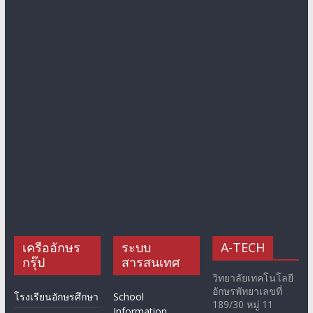
เครืออักษร
ระบบ
A-TECH
กรุ๊ป
สารสนเทศ
วิทยาลัยเทคโนโลยี
อักษรพัทยาเลขที่
โรงเรียนอักษรศึกษา
School
189/30 หมู่ 11
Information