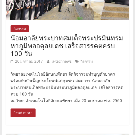
กิจกรรม
น้อมอาลัยพระบาทสมเด็จพระปรมินทรม
หาภูมิพลอดุลยเดช เสร็จสวรรคตครบ
100 วัน
20 มกราคม 2017
a-technews
กิจกรรม
วิทยาลัยเทคโนโลยีอักษณพัทยา จัดกิจกรรมทำบุญตักบาตร
พร้อมกับบำเพ็ญประโยชน์แก่ชุมชน สตมวาร น้อมอาลัย
พระบาทสมเด็จพระปรมินทรมหาภูมิพลอดุลยเดช เสร็จสวรรคต
ครบ 100 วัน
ณ วิทยาลัยเทคโนโลยีอักษณพัทยา เมื่อ 20 มกราคม พ.ศ. 2560
Read more