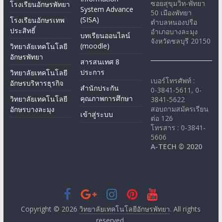
ซอยสุขุมวิท-พัทยา
โรงเรียนอักษรพัทยา
System Advance
50 เมืองพัทยา
(SISA)
โรงเรียนอักษรเทพ
ตำบลหนองปรือ
ประสิทธิ์
อำเภอบางละมุง
บทเรียนออนไลน์
จังหวัดชลบุรี 20150
(moodle)
วิทยาลัยเทคโนโลยี
อักษรพัทยา
สารสนเทศ 8
ประการ
วิทยาลัยเทคโนโลยี
เบอร์โทรศัพท์ :
อักษรบริหารธุรกิจ
สำนักประกัน
0-3841-5611, 0-
คุณภาพการศึกษา
วิทยาลัยเทคโนโลยี
3841-5622
สอบถามสมัครเรียน
อักษรบางละมุง
เข้าสู่ระบบ
ต่อ 126
โทรสาร : 0-3841-
5606
A-TECH © 2020
Copyright © 2026
วิทยาลัยเทคโนโลยีอักษรพัทยา
. All rights
reserved.