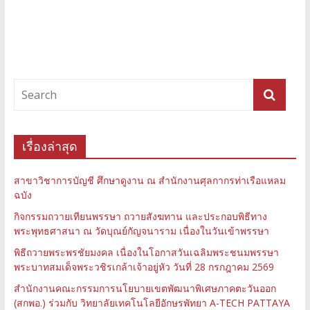
เรื่องล่าสุด
สาขาวิชาการบัญชี ศึกษาดูงาน ณ สำนักงานศุลกากรท่าเรือแหลม
ฉบัง
กิจกรรมถวายเทียนพรรษา ถวายสังฆทาน และประกอบพิธีทาง
พระพุทธศาสนา ณ วัดบุณย์กัญจนาราม เนื่องในวันเข้าพรรษา
พิธีถวายพระพรชัยมงคล เนื่องในโอกาสวันเฉลิมพระชนมพรรษา
พระบาทสมเด็จพระวชิรเกล้าเจ้าอยู่หัว วันที่ 28 กรกฎาคม 2569
สำนักงานคณะกรรมการนโยบายเขตพัฒนาพิเศษภาคตะวันออก
(สกพอ.) ร่วมกับ วิทยาลัยเทคโนโลยีอักษรพัทยา A-TECH PATTAYA