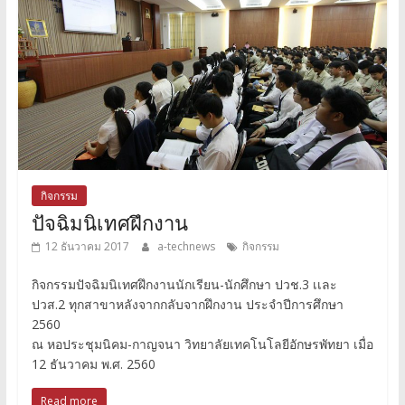
กิจกรรม
ปัจฉิมนิเทศฝึกงาน
12 ธันวาคม 2017
a-technews
กิจกรรม
กิจกรรมปัจฉิมนิเทศฝึกงานนักเรียน-นักศึกษา ปวช.3 เเละ
ปวส.2 ทุกสาขาหลังจากกลับจากฝึกงาน ประจำปีการศึกษา
2560
ณ หอประชุมนิคม-กาญจนา วิทยาลัยเทคโนโลยีอักษรพัทยา เมื่อ
12 ธันวาคม พ.ศ. 2560
Read more