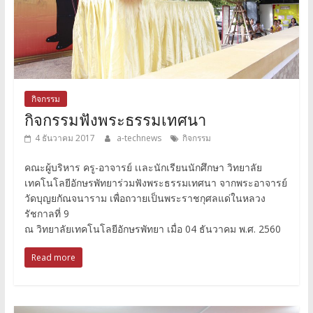
กิจกรรม
กิจกรรมฟังพระธรรมเทศนา
4 ธันวาคม 2017
a-technews
กิจกรรม
คณะผู้บริหาร ครู-อาจารย์ เเละนักเรียนนักศึกษา วิทยาลัย
เทคโนโลยีอักษรพัทยาร่วมฟังพระธรรมเทศนา จากพระอาจารย์
วัดบุญยกัณจนาราม เพื่อถวายเป็นพระราชกุศลแด่ในหลวง
รัชกาลที่ 9
ณ วิทยาลัยเทคโนโลยีอักษรพัทยา เมื่อ 04 ธันวาคม พ.ศ. 2560
Read more