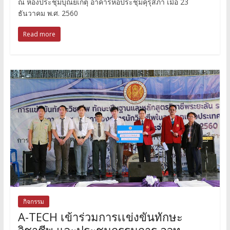
ณ ห้องประชุมบุณยเกตุ อาคารหอประชุมคุรุสภา เมื่อ 23
ธันวาคม พ.ศ. 2560
Read more
กิจกรรม
A-TECH เข้าร่วมการเเข่งขันทักษะ
วิชาชีพ และประชุมกรรมการ อวท.