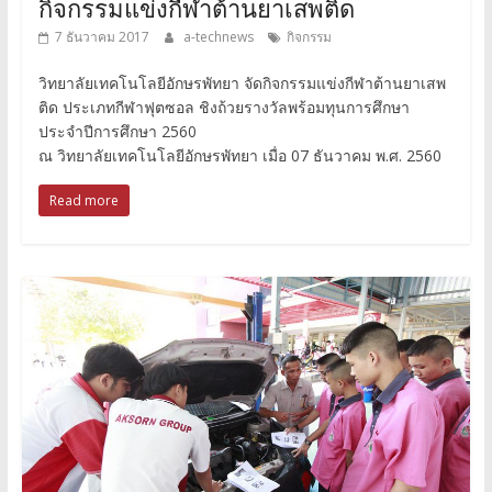
กิจกรรมแข่งกีฬาต้านยาเสพติด
7 ธันวาคม 2017
a-technews
กิจกรรม
วิทยาลัยเทคโนโลยีอักษรพัทยา จัดกิจกรรมแข่งกีฬาต้านยาเสพ
ติด ประเภทกีฬาฟุตซอล ชิงถ้วยรางวัลพร้อมทุนการศึกษา
ประจำปีการศึกษา 2560
ณ วิทยาลัยเทคโนโลยีอักษรพัทยา เมื่อ 07 ธันวาคม พ.ศ. 2560
Read more