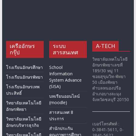
เครืออักษร
ระบบ
A-TECH
กรุ๊ป
สารสนเทศ
วิทยาลัยเทคโนโลยี
อักษรพัทยาเลขที่
โรงเรียนอักษรศึกษา
School
189/30 หมู่ 11
Information
ซอยสุขุมวิท-พัทยา
โรงเรียนอักษรพัทยา
System Advance
50 เมืองพัทยา
(SISA)
โรงเรียนอักษรเทพ
ตำบลหนองปรือ
ประสิทธิ์
อำเภอบางละมุง
บทเรียนออนไลน์
จังหวัดชลบุรี 20150
(moodle)
วิทยาลัยเทคโนโลยี
อักษรพัทยา
สารสนเทศ 8
ประการ
วิทยาลัยเทคโนโลยี
เบอร์โทรศัพท์ :
อักษรบริหารธุรกิจ
สำนักประกัน
0-3841-5611, 0-
คุณภาพการศึกษา
วิทยาลัยเทคโนโลยี
3841-5622