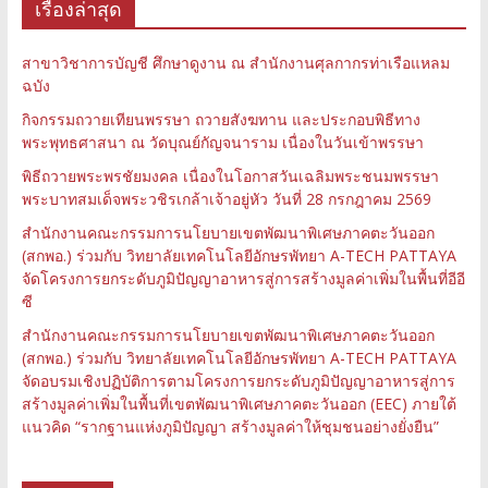
เรื่องล่าสุด
สาขาวิชาการบัญชี ศึกษาดูงาน ณ สำนักงานศุลกากรท่าเรือแหลม
ฉบัง
กิจกรรมถวายเทียนพรรษา ถวายสังฆทาน และประกอบพิธีทาง
พระพุทธศาสนา ณ วัดบุณย์กัญจนาราม เนื่องในวันเข้าพรรษา
พิธีถวายพระพรชัยมงคล เนื่องในโอกาสวันเฉลิมพระชนมพรรษา
พระบาทสมเด็จพระวชิรเกล้าเจ้าอยู่หัว วันที่ 28 กรกฎาคม 2569
สำนักงานคณะกรรมการนโยบายเขตพัฒนาพิเศษภาคตะวันออก
(สกพอ.) ร่วมกับ วิทยาลัยเทคโนโลยีอักษรพัทยา A-TECH PATTAYA
จัดโครงการยกระดับภูมิปัญญาอาหารสู่การสร้างมูลค่าเพิ่มในพื้นที่อีอี
ซี
สำนักงานคณะกรรมการนโยบายเขตพัฒนาพิเศษภาคตะวันออก
(สกพอ.) ร่วมกับ วิทยาลัยเทคโนโลยีอักษรพัทยา A-TECH PATTAYA
จัดอบรมเชิงปฏิบัติการตามโครงการยกระดับภูมิปัญญาอาหารสู่การ
สร้างมูลค่าเพิ่มในพื้นที่เขตพัฒนาพิเศษภาคตะวันออก (EEC) ภายใต้
แนวคิด “รากฐานแห่งภูมิปัญญา สร้างมูลค่าให้ชุมชนอย่างยั่งยืน”