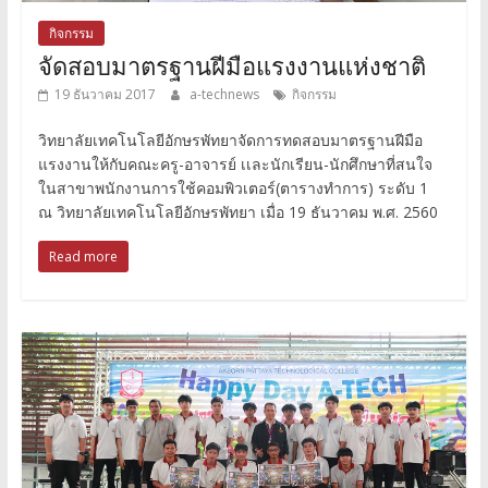
กิจกรรม
จัดสอบมาตรฐานฝีมือแรงงานแห่งชาติ
19 ธันวาคม 2017
a-technews
กิจกรรม
วิทยาลัยเทคโนโลยีอักษรพัทยาจัดการทดสอบมาตรฐานฝีมือ
แรงงานให้กับคณะครู-อาจารย์ เเละนักเรียน-นักศึกษาที่สนใจ
ในสาขาพนักงานการใช้คอมพิวเตอร์(ตารางทำการ) ระดับ 1
ณ วิทยาลัยเทคโนโลยีอักษรพัทยา เมื่อ 19 ธันวาคม พ.ศ. 2560
Read more