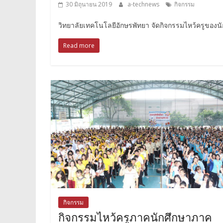
30 มิถุนายน 2019
a-technews
กิจกรรม
วิทยาลัยเทคโนโลยีอักษรพัทยา จัดกิจกรรมไหว้ครูของน
Read more
กิจกรรม
กิจกรรมไหว้ครูภาคนักศึกษาภาค