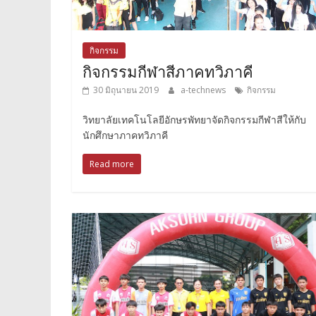
กิจกรรม
กิจกรรมกีฬาสีภาคทวิภาคี
30 มิถุนายน 2019
a-technews
กิจกรรม
วิทยาลัยเทคโนโลยีอักษรพัทยาจัดกิจกรรมกีฬาสีให้กับ
นักศึกษาภาคทวิภาคี
Read more