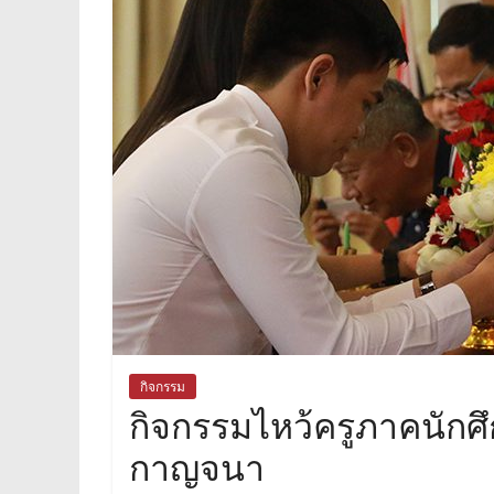
กิจกรรม
กิจกรรมไหว้ครูภาคนักศ
กาญจนา