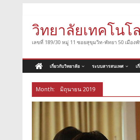
Skip
to
content
วิทยาลัยเทคโนโล
เลขที่ 189/30 หมู่ 11 ซอยสุขุมวิท-พัทยา 50 เมื
เกี่ยวกับวิทยาลัย
ระบบสารสนเทศ
เก
Month:
มิถุนายน 2019