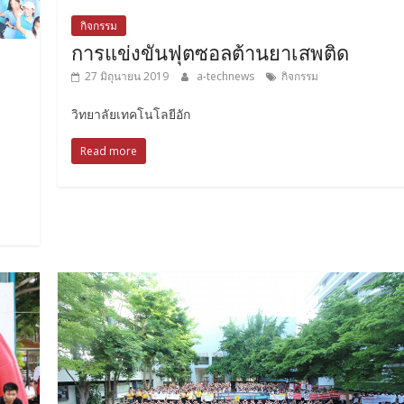
กิจกรรม
การแข่งขันฟุตซอลต้านยาเสพติด
27 มิถุนายน 2019
a-technews
กิจกรรม
วิทยาลัยเทคโนโลยีอัก
Read more