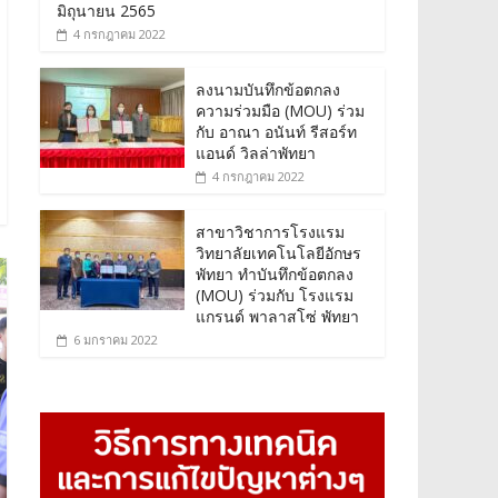
มิถุนายน 2565
4 กรกฎาคม 2022
ลงนามบันทึกข้อตกลง
ความร่วมมือ (MOU) ร่วม
กับ อาณา อนันท์ รีสอร์ท
แอนด์ วิลล่าพัทยา
4 กรกฎาคม 2022
สาขาวิชาการโรงแรม
วิทยาลัยเทคโนโลยีอักษร
พัทยา ทำบันทึกข้อตกลง
(MOU) ร่วมกับ โรงแรม
แกรนด์ พาลาสโซ่ พัทยา
6 มกราคม 2022