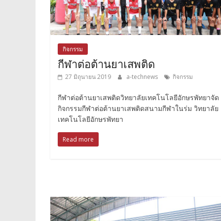
กิจกรรม
กีฬาต่อต้านยาเสพติด
27 มิถุนายน 2019
a-technews
กิจกรรม
กีฬาต่อต้านยาเสพติดวิทยาลัยเทคโนโลยีอักษรพัทยาจัด
กิจกรรมกีฬาต่อต้านยาเสพติดสนามกีฬาในร่ม วิทยาลัย
เทคโนโลยีอักษรพัทยา
Read more