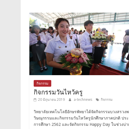
กิจกรรม
กิจกรรมวันไหว้ครู
20 มิถุนายน 2019
a-technews
กิจกรรม
วิทยาลัยเทคโนโลยีอักษรพัทยาได้จัดกิจกรรมบวงสรวง
วิษณุกรรมและกิจกรรมวันไหว้ครูนักศึกษาภาคปกติ ประ
การศึกษา 2562 และจัดกิจกรรม Happy Day ในช่วงบ่า