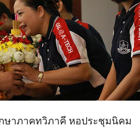
ึกษาภาคทวิภาคี หอประชุมนิคม