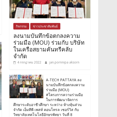
กิจกรรม
ข่าวประชาสัมพันธ์
ลงนามบันทึกข้อตกลงความ
ร่วมมือ (MOU) ร่วมกับ บริษัท
ในเครือสยามคันทรีคลับ
จำกัด
4 กรกฎาคม 2022
jan.pornnipa aksorn
A-TECH PATTAYA ลง
นามบันทึกข้อตกลงความ
ร่วมมือ (MOU)
#โครงการความร่วมมือ
ในการพัฒนาจัดการ
ศึกษาระดับอาชีวศึกษา ระหว่าง ห้างหุ้นส่วน
จำกัด เอ็มทีพี เพสท์ คอนโทรล เซอร์วิส กับ
วิทยาลัยเทคโนโลยีอักษรพัทยา วันที่ 8