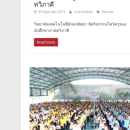
ทวิภาคี
30 มิถุนายน 2019
a-technews
กิจกรรม
วิทยาลัยเทคโนโลยีอักษรพัทยา จัดกิจกรรมไหว้ครูของ
นักศึกษาภาคทวิภาคี
Read more