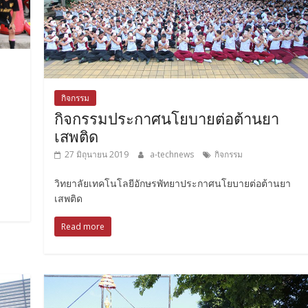
กิจกรรม
กิจกรรมประกาศนโยบายต่อต้านยา
เสพติด
27 มิถุนายน 2019
a-technews
กิจกรรม
วิทยาลัยเทคโนโลยีอักษรพัทยาประกาศนโยบายต่อต้านยา
เสพติด
Read more