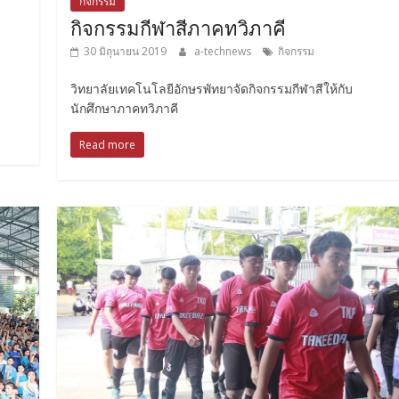
กิจกรรม
กิจกรรมกีฬาสีภาคทวิภาคี
30 มิถุนายน 2019
a-technews
กิจกรรม
วิทยาลัยเทคโนโลยีอักษรพัทยาจัดกิจกรรมกีฬาสีให้กับ
นักศึกษาภาคทวิภาคี
Read more