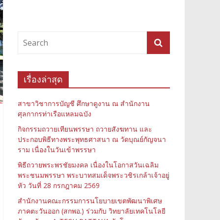
เรื่องล่าสุด
สาขาวิชาการบัญชี ศึกษาดูงาน ณ สำนักงาน
ศุลกากรท่าเรือแหลมฉบัง
กิจกรรมถวายเทียนพรรษา ถวายสังฆทาน และ
ประกอบพิธีทางพระพุทธศาสนา ณ วัดบุณย์กัญจนา
ราม เนื่องในวันเข้าพรรษา
พิธีถวายพระพรชัยมงคล เนื่องในโอกาสวันเฉลิม
พระชนมพรรษา พระบาทสมเด็จพระวชิรเกล้าเจ้าอยู่
หัว วันที่ 28 กรกฎาคม 2569
สำนักงานคณะกรรมการนโยบายเขตพัฒนาพิเศษ
ภาคตะวันออก (สกพอ.) ร่วมกับ วิทยาลัยเทคโนโลยี