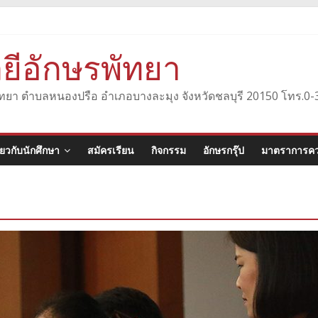
ยีอักษรพัทยา
องพัทยา ตำบลหนองปรือ อำเภอบางละมุง จังหวัดชลบุรี 20150 โทร.
ี่ยวกับนักศึกษา
สมัครเรียน
กิจกรรม
อักษรกรุ๊ป
มาตราการคว