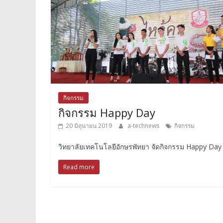
กิจกรรม
กิจกรรม Happy Day
20 มิถุนายน 2019
a-technews
กิจกรรม
วิทยาลัยเทคโนโลยีอักษรพัทยา จัดกิจกรรม Happy Day
Read more