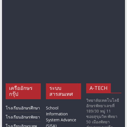
เครืออักษร
ระบบ
A-TECH
กรุ๊ป
สารสนเทศ
วิทยาลัยเทคโนโลยี
อักษรพัทยาเลขที่
โรงเรียนอักษรศึกษา
School
189/30 หมู่ 11
Information
ซอยสุขุมวิท-พัทยา
โรงเรียนอักษรพัทยา
System Advance
50 เมืองพัทยา
(SISA)
โรงเรียนอักษรเทพ