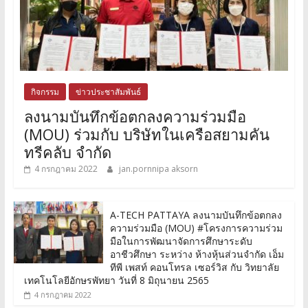
กิจกรรม
ข่าวประชาสัมพันธ์
ลงนามบันทึกข้อตกลงความร่วมมือ
(MOU) ร่วมกับ บริษัทในเครือสยามคัน
ทรีคลับ จำกัด
4 กรกฎาคม 2022
jan.pornnipa aksorn
A-TECH PATTAYA ลงนามบันทึกข้อตกลง
ความร่วมมือ (MOU) #โครงการความร่วม
มือในการพัฒนาจัดการศึกษาระดับ
อาชีวศึกษา ระหว่าง ห้างหุ้นส่วนจำกัด เอ็ม
ทีพี เพสท์ คอนโทรล เซอร์วิส กับ วิทยาลัย
เทคโนโลยีอักษรพัทยา วันที่ 8 มิถุนายน 2565
4 กรกฎาคม 2022