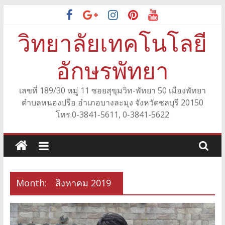
Skip
to
วิทยาลัยเทคโนโลยี
content
อักษรพัทยา
เลขที่ 189/30 หมู่ 11 ซอยสุขุมวิท-พัทยา 50 เมืองพัทยา
ตำบลหนองปรือ อำเภอบางละมุง จังหวัดชลบุรี 20150
โทร.0-3841-5611, 0-3841-5622
Month:
สิงหาคม 2019