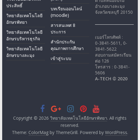
ตำบลหนองปรือ
ประสิทธิ์
อำเภอบางละมุง
บทเรียนออนไลน์
จังหวัดชลบุรี 20150
(moodle)
วิทยาลัยเทคโนโลยี
อักษรพัทยา
สารสนเทศ 8
ประการ
วิทยาลัยเทคโนโลยี
เบอร์โทรศัพท์ :
อักษรบริหารธุรกิจ
สำนักประกัน
0-3841-5611, 0-
คุณภาพการศึกษา
วิทยาลัยเทคโนโลยี
3841-5622
สอบถามสมัครเรียน
อักษรบางละมุง
เข้าสู่ระบบ
ต่อ 126
โทรสาร : 0-3841-
5606
A-TECH © 2020
Copyright © 2026
วิทยาลัยเทคโนโลยีอักษรพัทยา
. All rights
reserved.
Theme:
ColorMag
by ThemeGrill. Powered by
WordPress
.