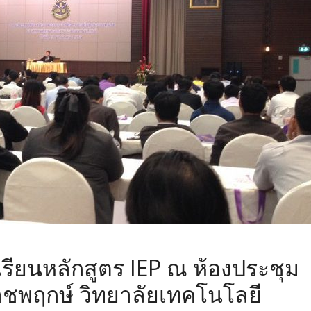
รียนหลักสูตร IEP ณ ห้องประชุม
ราชพฤกษ์ วิทยาลัยเทคโนโลยี