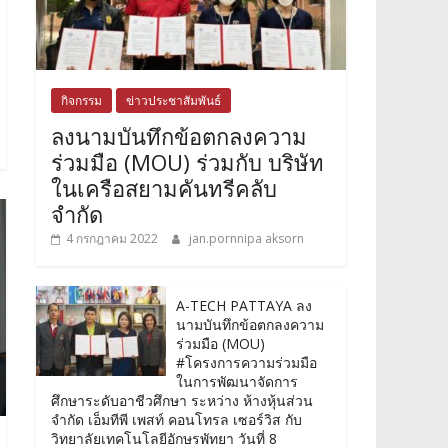
กิจกรรม
ข่าวประชาสัมพันธ์
ลงนามบันทึกข้อตกลงความ
ร่วมมือ (MOU) ร่วมกับ บริษัท
ในเครือสยามคันทรีคลับ
จำกัด
4 กรกฎาคม 2022
jan.pornnipa aksorn
A-TECH PATTAYA ลง
นามบันทึกข้อตกลงความ
ร่วมมือ (MOU)
#โครงการความร่วมมือ
ในการพัฒนาจัดการ
ศึกษาระดับอาชีวศึกษา ระหว่าง ห้างหุ้นส่วน
จำกัด เอ็มทีพี เพสท์ คอนโทรล เซอร์วิส กับ
วิทยาลัยเทคโนโลยีอักษรพัทยา วันที่ 8