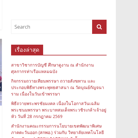
เรื่องล่าสุด
สาขาวิชาการบัญชี ศึกษาดูงาน ณ สำนักงาน
ศุลกากรท่าเรือแหลมฉบัง
กิจกรรมถวายเทียนพรรษา ถวายสังฆทาน และ
ประกอบพิธีทางพระพุทธศาสนา ณ วัดบุณย์กัญจนา
ราม เนื่องในวันเข้าพรรษา
พิธีถวายพระพรชัยมงคล เนื่องในโอกาสวันเฉลิม
พระชนมพรรษา พระบาทสมเด็จพระวชิรเกล้าเจ้าอยู่
หัว วันที่ 28 กรกฎาคม 2569
สำนักงานคณะกรรมการนโยบายเขตพัฒนาพิเศษ
ภาคตะวันออก (สกพอ.) ร่วมกับ วิทยาลัยเทคโนโลยี