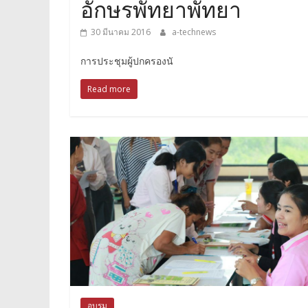
อักษรพัทยาพัทยา
30 มีนาคม 2016
a-technews
การประชุมผู้ปกครองนั
Read more
อบรม