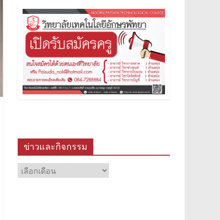
ข่าวและกิจกรรม
ข่าว
และ
กิจกรรม