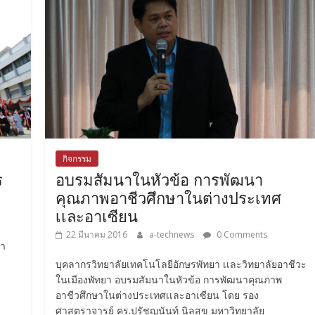
กิจกรรม
ร
อบรมสัมนาในหัวข้อ การพัฒนา
คุณภาพอาชีวศึกษาในต่างประเทศ
เเละอาเซียน
22 มีนาคม 2016
a-technews
0 Comments
ษา
บุคลากรวิทยาลัยเทคโนโลยีอักษรพัทยา เเละวิทยาลัยอาชีวะ
ในเมืองพัทยา อบรมสัมนาในหัวข้อ การพัฒนาคุณภาพ
อาชีวศึกษาในต่างประเทศเเละอาเซียน โดย รอง
ศาสตราจารย์ คร.ปรัชญนันท์ นิลสุข มหาวิทยาลัย