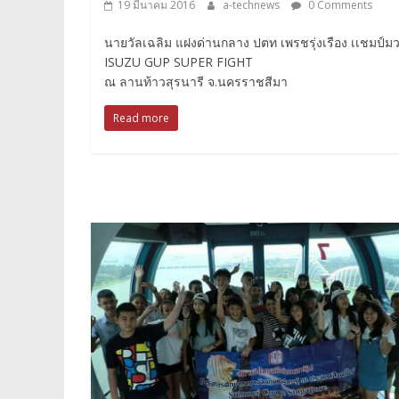
19 มีนาคม 2016
a-technews
0 Comments
นายวัลเฉลิม แฝงด่านกลาง ปตท เพรชรุ่งเรือง เเชมป์ม
ISUZU GUP SUPER FIGHT
ณ ลานท้าวสุรนารี จ.นครราชสีมา
Read more