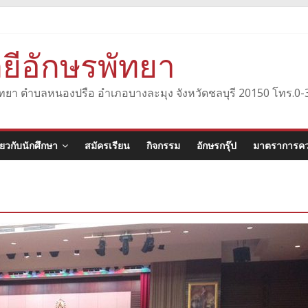
ยีอักษรพัทยา
องพัทยา ตำบลหนองปรือ อำเภอบางละมุง จังหวัดชลบุรี 20150 โทร.
ี่ยวกับนักศึกษา
สมัครเรียน
กิจกรรม
อักษรกรุ๊ป
มาตราการคว