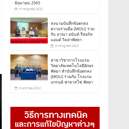
มิถุนายน 2565
4 กรกฎาคม 2022
ลงนามบันทึกข้อตกลง
ความร่วมมือ (MOU) ร่วม
กับ อาณา อนันท์ รีสอร์ท
แอนด์ วิลล่าพัทยา
4 กรกฎาคม 2022
สาขาวิชาการโรงแรม
วิทยาลัยเทคโนโลยีอักษร
พัทยา ทำบันทึกข้อตกลง
(MOU) ร่วมกับ โรงแรม
แกรนด์ พาลาสโซ่ พัทยา
6 มกราคม 2022