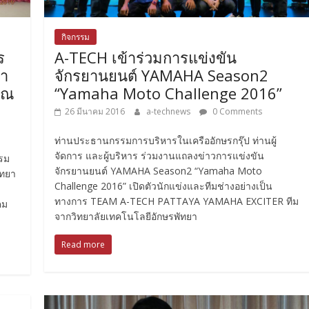
กิจกรรม
ร
A-TECH เข้าร่วมการแข่งขัน
ยา
จักรยานยนต์ YAMAHA Season2
ิณ
“Yamaha Moto Challenge 2016”
26 มีนาคม 2016
a-technews
0 Comments
ท่านประธานกรรมการบริหารในเครืออักษรกรุ๊ป ท่านผู้
จัดการ และผู้บริหาร ร่วมงานแถลงข่าวการแข่งขัน
บรม
จักรยานยนต์ YAMAHA Season2 “Yamaha Moto
ิทยา
Challenge 2016” เปิดตัวนักแข่งและทีมช่างอย่างเป็น
ทางการ TEAM A-TECH PATTAYA YAMAHA EXCITER ทีม
คม
จากวิทยาลัยเทคโนโลยีอักษรพัทยา
Read more