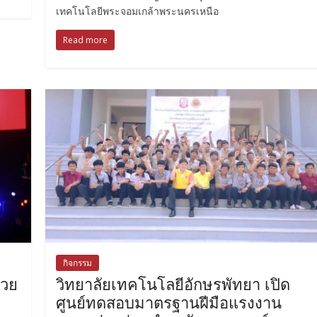
เทคโนโลยีพระจอมเกล้าพระนครเหนือ
Read more
กิจกรรม
มวย
วิทยาลัยเทคโนโลยีอักษรพัทยา เปิด
ศูนย์ทดสอบมาตรฐานฝีมือแรงงาน