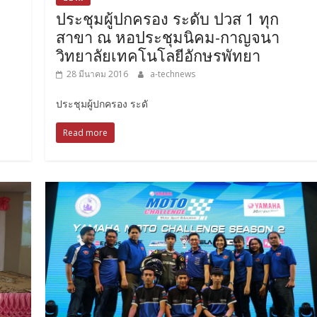
ประชุมผู้ปกครอง ระดับ ปวส 1 ทุก
สาขา ณ หอประชุมนิคม-กาญจนา
วิทยาลัยเทคโนโลยีอักษรพัทยา
28 มีนาคม 2016
a-technews
ประชุมผู้ปกครอง ระดั
Read more