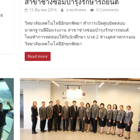
สาขาช่างซ่อมบำรุงรักษารถยนต์
15 มีนาคม 2016
a-technews
0 Comments
วย
วิทยาลัยเทคโนโลยีอักษรพัทยา ทำการเปิดศูนย์ทดสอบ
มาตรฐานฝีมือแรงงาน สาขาช่างซ่อมบำรุงรักษารถยนต์
โดยทำการทดสอบให้กับนักศึกษา ปวส.2 ช่างอุตสาหกรรมณ
วิทยาลัยเทคโนโลยีอักษรพัทยา
Read more