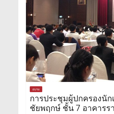
อบรม
การประชุมผู้ปกครองนักเ
ชัยพฤกษ์ ชั้น 7 อาคาร