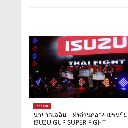
กิจกรรม
นายวัลเฉลิม แฝงด่านกลาง เเชมป์
ISUZU GUP SUPER FIGHT