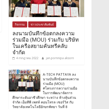
กิจกรรม
ข่าวประชาสัมพันธ์
ลงนามบันทึกข้อตกลงความ
ร่วมมือ (MOU) ร่วมกับ บริษัท
ในเครือสยามคันทรีคลับ
จำกัด
4 กรกฎาคม 2022
jan.pornnipa aksorn
A-TECH PATTAYA ลง
นามบันทึกข้อตกลงความ
ร่วมมือ (MOU)
#โครงการความร่วมมือ
ในการพัฒนาจัดการ
ศึกษาระดับอาชีวศึกษา ระหว่าง ห้างหุ้นส่วน
จำกัด เอ็มทีพี เพสท์ คอนโทรล เซอร์วิส กับ
วิทยาลัยเทคโนโลยีอักษรพัทยา วันที่ 8