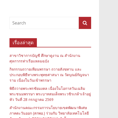
เรื่องล่าสุด
สาขาวิชาการบัญชี ศึกษาดูงาน ณ สำนักงาน
ศุลกากรท่าเรือแหลมฉบัง
กิจกรรมถวายเทียนพรรษา ถวายสังฆทาน และ
ประกอบพิธีทางพระพุทธศาสนา ณ วัดบุณย์กัญจนา
ราม เนื่องในวันเข้าพรรษา
พิธีถวายพระพรชัยมงคล เนื่องในโอกาสวันเฉลิม
พระชนมพรรษา พระบาทสมเด็จพระวชิรเกล้าเจ้าอยู่
หัว วันที่ 28 กรกฎาคม 2569
สำนักงานคณะกรรมการนโยบายเขตพัฒนาพิเศษ
ภาคตะวันออก (สกพอ.) ร่วมกับ วิทยาลัยเทคโนโลยี