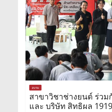
อบรม
สาขาวิชาช่างยนต์ ร่วมก
และ บริษัท สิทธิผล 191