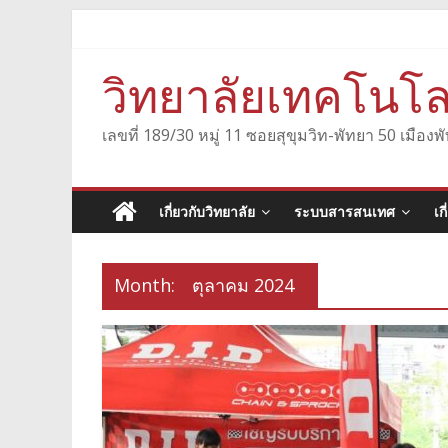
Skip
to
content
วิทยาลัยเทคโนโล
เลขที่ 189/30 หมู่ 11 ซอยสุขุมวิท-พัทยา 50 เมื
เกี่ยวกับวิทยาลัย
ระบบสารสนเทศ
เก
Month:
ตุลาคม 2024