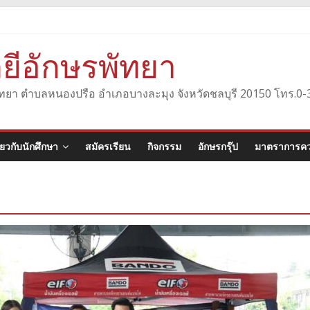
ยีอักษรพัทยา
องพัทยา ตำบลหนองปรือ อำเภอบางละมุง จังหวัดชลบุรี 20150 โทร.
ี่ยวกับนักศึกษา
สมัครเรียน
กิจกรรม
อักษรกรุ๊ป
มาตราการคว