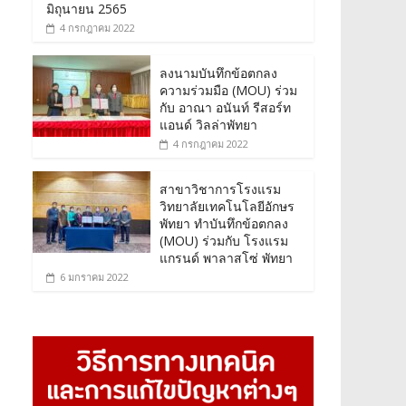
มิถุนายน 2565
4 กรกฎาคม 2022
ลงนามบันทึกข้อตกลง
ความร่วมมือ (MOU) ร่วม
กับ อาณา อนันท์ รีสอร์ท
แอนด์ วิลล่าพัทยา
4 กรกฎาคม 2022
สาขาวิชาการโรงแรม
วิทยาลัยเทคโนโลยีอักษร
พัทยา ทำบันทึกข้อตกลง
(MOU) ร่วมกับ โรงแรม
แกรนด์ พาลาสโซ่ พัทยา
6 มกราคม 2022