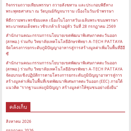
กิจกรรมถวายเทียนพรรษา ถวายสังฆทาน และประกอบพิธีทาง
พระพุทธศาสนา ณ วัดบุณย์กัญจนาราม เนื่องในวันเข้าพรรษา
พิธีถวายพระพรชัยมงคล เนื่องในโอกาสวันเฉลิมพระชนมพรรษา
พระบาทสมเด็จพระวชิรเกล้าเจ้าอยู่หัว วันที่ 28 กรกฎาคม 2569
สำนักงานคณะกรรมการนโยบายเขตพัฒนาพิเศษภาคตะวันออก
(สกพอ.) ร่วมกับ วิทยาลัยเทคโนโลยีอักษรพัทยา A-TECH PATTAYA
จัดโครงการยกระดับภูมิปัญญาอาหารสู่การสร้างมูลค่าเพิ่มในพื้นที่อีอี
ซี
สำนักงานคณะกรรมการนโยบายเขตพัฒนาพิเศษภาคตะวันออก
(สกพอ.) ร่วมกับ วิทยาลัยเทคโนโลยีอักษรพัทยา A-TECH PATTAYA
จัดอบรมเชิงปฏิบัติการตามโครงการยกระดับภูมิปัญญาอาหารสู่การ
สร้างมูลค่าเพิ่มในพื้นที่เขตพัฒนาพิเศษภาคตะวันออก (EEC) ภายใต้
แนวคิด “รากฐานแห่งภูมิปัญญา สร้างมูลค่าให้ชุมชนอย่างยั่งยืน”
คลังเก็บ
สิงหาคม 2026
กรกฎาคม 2026