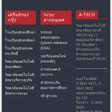
เครืออักษร
ระบบ
A-TECH
กรุ๊ป
สารสนเทศ
วิทยาลัยเทคโนโลยี
อักษรพัทยาเลขที่
โรงเรียนอักษรศึกษา
School
189/30 หมู่ 11
Information
ซอยสุขุมวิท-พัทยา
โรงเรียนอักษรพัทยา
System Advance
50 เมืองพัทยา
(SISA)
โรงเรียนอักษรเทพ
ตำบลหนองปรือ
ประสิทธิ์
อำเภอบางละมุง
บทเรียนออนไลน์
จังหวัดชลบุรี 20150
(moodle)
วิทยาลัยเทคโนโลยี
อักษรพัทยา
สารสนเทศ 8
ประการ
วิทยาลัยเทคโนโลยี
เบอร์โทรศัพท์ :
อักษรบริหารธุรกิจ
สำนักประกัน
0-3841-5611, 0-
คุณภาพการศึกษา
วิทยาลัยเทคโนโลยี
3841-5622
สอบถามสมัครเรียน
อักษรบางละมุง
เข้าสู่ระบบ
ต่อ 126
โทรสาร : 0-3841-
5606
A-TECH © 2020