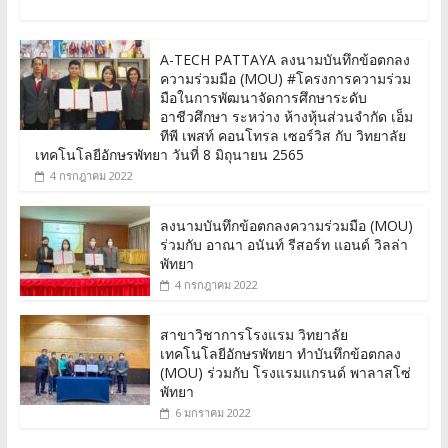
A-TECH PATTAYA ลงนามบันทึกข้อตกลง
ความร่วมมือ (MOU) #โครงการความร่วม
มือในการพัฒนาจัดการศึกษาระดับ
อาชีวศึกษา ระหว่าง ห้างหุ้นส่วนจำกัด เอ็ม
ทีพี เพสท์ คอนโทรล เซอร์วิส กับ วิทยาลัย
เทคโนโลยีอักษรพัทยา วันที่ 8 มิถุนายน 2565
4 กรกฎาคม 2022
ลงนามบันทึกข้อตกลงความร่วมมือ (MOU)
ร่วมกับ อาณา อนันท์ รีสอร์ท แอนด์ วิลล่า
พัทยา
4 กรกฎาคม 2022
สาขาวิชาการโรงแรม วิทยาลัย
เทคโนโลยีอักษรพัทยา ทำบันทึกข้อตกลง
(MOU) ร่วมกับ โรงแรมแกรนด์ พาลาสโซ่
พัทยา
6 มกราคม 2022