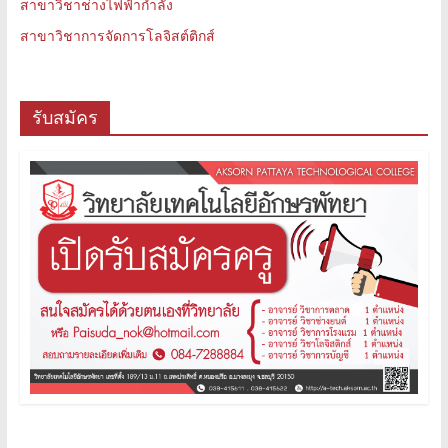
สาขาวิชาช่างไฟฟ้ากำลัง
สาขาวิชาการจัดการโลจิสต์ติกส์
รับสมัคร