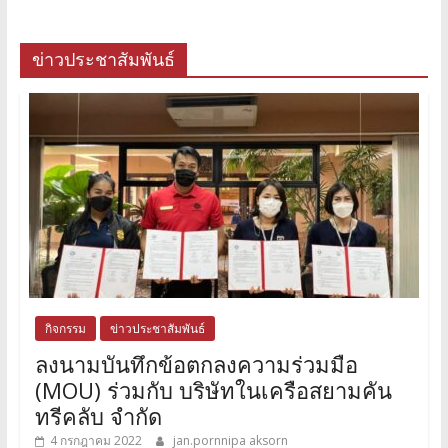
ข่าวประชาสัมพันธ์
กิจกรรม
ข่าวประชาสัมพันธ์
ลงนามบันทึกข้อตกลงความร่วมมือ
(MOU) ร่วมกับ บริษัทในเครือสยามคัน
ทรีคลับ จำกัด
4 กรกฎาคม 2022
jan.pornnipa aksorn