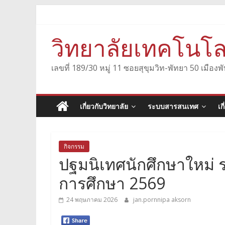
Skip
to
content
วิทยาลัยเทคโนโล
เลขที่ 189/30 หมู่ 11 ซอยสุขุมวิท-พัทยา 50 เมื
เกี่ยวกับวิทยาลัย
ระบบสารสนเทศ
เก
กิจกรรม
ปฐมนิเทศนักศึกษาใหม่ 
การศึกษา 2569
24 พฤษภาคม 2026
jan.pornnipa aksorn