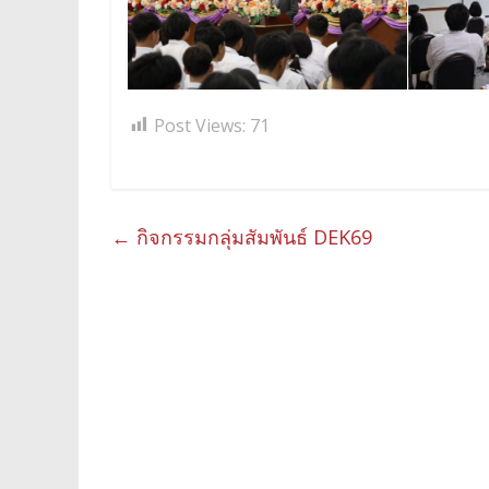
Post Views:
71
←
กิจกรรมกลุ่มสัมพันธ์ DEK69