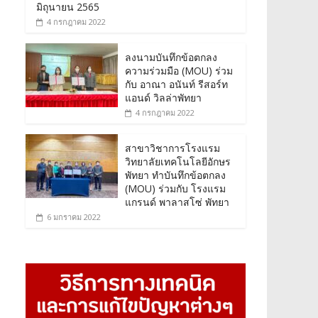
มิถุนายน 2565
4 กรกฎาคม 2022
ลงนามบันทึกข้อตกลง
ความร่วมมือ (MOU) ร่วม
กับ อาณา อนันท์ รีสอร์ท
แอนด์ วิลล่าพัทยา
4 กรกฎาคม 2022
สาขาวิชาการโรงแรม
วิทยาลัยเทคโนโลยีอักษร
พัทยา ทำบันทึกข้อตกลง
(MOU) ร่วมกับ โรงแรม
แกรนด์ พาลาสโซ่ พัทยา
6 มกราคม 2022