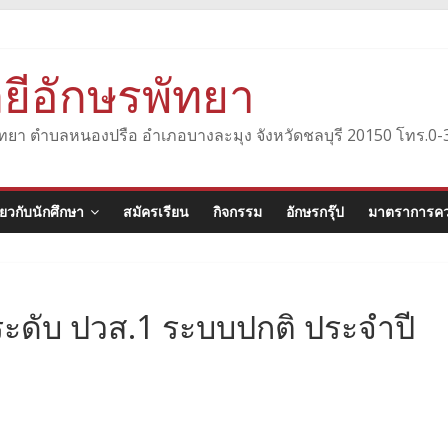
ยีอักษรพัทยา
องพัทยา ตำบลหนองปรือ อำเภอบางละมุง จังหวัดชลบุรี 20150 โทร.
ี่ยวกับนักศึกษา
สมัครเรียน
กิจกรรม
อักษรกรุ๊ป
มาตราการคว
ระดับ ปวส.1 ระบบปกติ ประจำปี