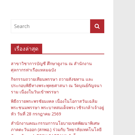
เรื่องล่าสุด
สาขาวิชาการบัญชี ศึกษาดูงาน ณ สำนักงาน
ศุลกากรท่าเรือแหลมฉบัง
กิจกรรมถวายเทียนพรรษา ถวายสังฆทาน และ
ประกอบพิธีทางพระพุทธศาสนา ณ วัดบุณย์กัญจนา
ราม เนื่องในวันเข้าพรรษา
พิธีถวายพระพรชัยมงคล เนื่องในโอกาสวันเฉลิม
พระชนมพรรษา พระบาทสมเด็จพระวชิรเกล้าเจ้าอยู่
หัว วันที่ 28 กรกฎาคม 2569
สำนักงานคณะกรรมการนโยบายเขตพัฒนาพิเศษ
ภาคตะวันออก (สกพอ.) ร่วมกับ วิทยาลัยเทคโนโลยี