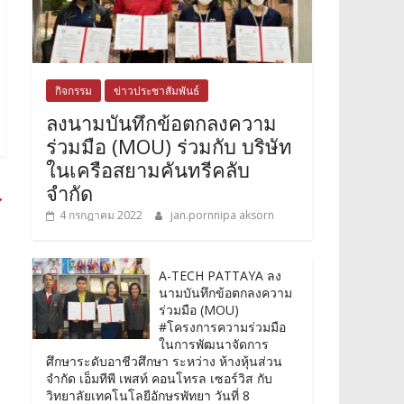
กิจกรรม
ข่าวประชาสัมพันธ์
ลงนามบันทึกข้อตกลงความ
ร่วมมือ (MOU) ร่วมกับ บริษัท
ในเครือสยามคันทรีคลับ
จำกัด
→
4 กรกฎาคม 2022
jan.pornnipa aksorn
A-TECH PATTAYA ลง
นามบันทึกข้อตกลงความ
ร่วมมือ (MOU)
#โครงการความร่วมมือ
ในการพัฒนาจัดการ
ศึกษาระดับอาชีวศึกษา ระหว่าง ห้างหุ้นส่วน
จำกัด เอ็มทีพี เพสท์ คอนโทรล เซอร์วิส กับ
วิทยาลัยเทคโนโลยีอักษรพัทยา วันที่ 8