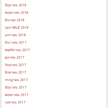
มิถุนายน 2018
พฤษภาคม 2018
มีนาคม 2018
กุมภาพันธ์ 2018
มกราคม 2018
ธันวาคม 2017
พฤศจิกายน 2017
ตุลาคม 2017
กันยายน 2017
สิงหาคม 2017
กรกฎาคม 2017
มิถุนายน 2017
พฤษภาคม 2017
เมษายน 2017