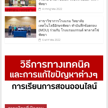
พัทยา
4 กรกฎาคม 2022
สาขาวิชาการโรงแรม วิทยาลัย
เทคโนโลยีอักษรพัทยา ทำบันทึกข้อตกลง
(MOU) ร่วมกับ โรงแรมแกรนด์ พาลาสโซ่
พัทยา
6 มกราคม 2022
สาขาวิชาที่เปิดสอน