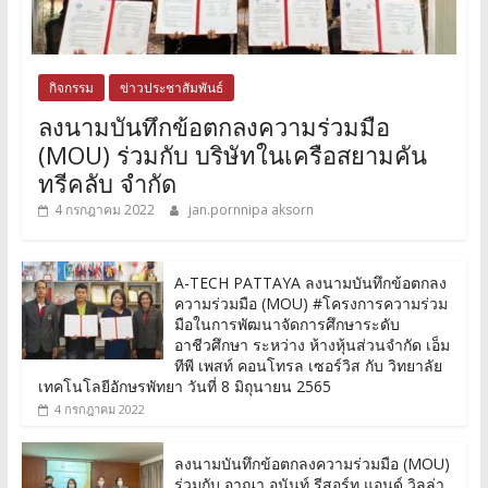
กิจกรรม
ข่าวประชาสัมพันธ์
ลงนามบันทึกข้อตกลงความร่วมมือ
(MOU) ร่วมกับ บริษัทในเครือสยามคัน
ทรีคลับ จำกัด
4 กรกฎาคม 2022
jan.pornnipa aksorn
A-TECH PATTAYA ลงนามบันทึกข้อตกลง
ความร่วมมือ (MOU) #โครงการความร่วม
มือในการพัฒนาจัดการศึกษาระดับ
อาชีวศึกษา ระหว่าง ห้างหุ้นส่วนจำกัด เอ็ม
ทีพี เพสท์ คอนโทรล เซอร์วิส กับ วิทยาลัย
เทคโนโลยีอักษรพัทยา วันที่ 8 มิถุนายน 2565
4 กรกฎาคม 2022
ลงนามบันทึกข้อตกลงความร่วมมือ (MOU)
ร่วมกับ อาณา อนันท์ รีสอร์ท แอนด์ วิลล่า