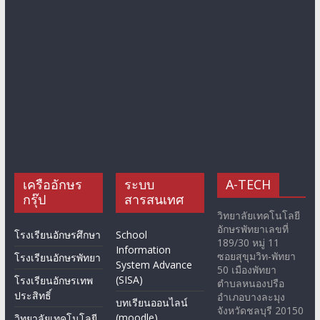
เครืออักษร
ระบบ
A-TECH
กรุ๊ป
สารสนเทศ
วิทยาลัยเทคโนโลยี
อักษรพัทยาเลขที่
โรงเรียนอักษรศึกษา
School
189/30 หมู่ 11
Information
ซอยสุขุมวิท-พัทยา
โรงเรียนอักษรพัทยา
System Advance
50 เมืองพัทยา
(SISA)
โรงเรียนอักษรเทพ
ตำบลหนองปรือ
ประสิทธิ์
อำเภอบางละมุง
บทเรียนออนไลน์
จังหวัดชลบุรี 20150
(moodle)
วิทยาลัยเทคโนโลยี