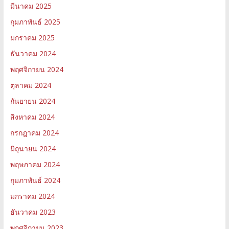
มีนาคม 2025
กุมภาพันธ์ 2025
มกราคม 2025
ธันวาคม 2024
พฤศจิกายน 2024
ตุลาคม 2024
กันยายน 2024
สิงหาคม 2024
กรกฎาคม 2024
มิถุนายน 2024
พฤษภาคม 2024
กุมภาพันธ์ 2024
มกราคม 2024
ธันวาคม 2023
พฤศจิกายน 2023