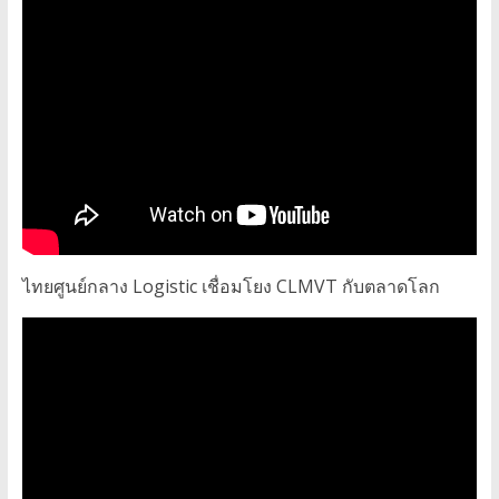
ไทยศูนย์กลาง Logistic เชื่อมโยง CLMVT กับตลาดโลก