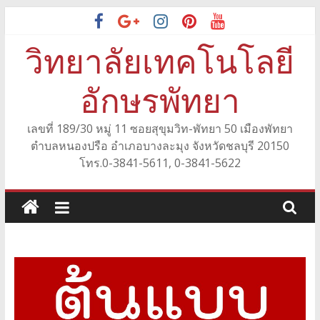
Skip
to
วิทยาลัยเทคโนโลยี
content
อักษรพัทยา
เลขที่ 189/30 หมู่ 11 ซอยสุขุมวิท-พัทยา 50 เมืองพัทยา
ตำบลหนองปรือ อำเภอบางละมุง จังหวัดชลบุรี 20150
โทร.0-3841-5611, 0-3841-5622