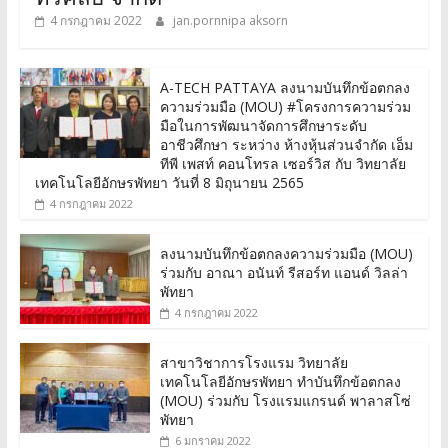
4 กรกฎาคม 2022
jan.pornnipa aksorn
A-TECH PATTAYA ลงนามบันทึกข้อตกลง
ความร่วมมือ (MOU) #โครงการความร่วม
มือในการพัฒนาจัดการศึกษาระดับ
อาชีวศึกษา ระหว่าง ห้างหุ้นส่วนจำกัด เอ็ม
ทีพี เพสท์ คอนโทรล เซอร์วิส กับ วิทยาลัย
เทคโนโลยีอักษรพัทยา วันที่ 8 มิถุนายน 2565
4 กรกฎาคม 2022
ลงนามบันทึกข้อตกลงความร่วมมือ (MOU)
ร่วมกับ อาณา อนันท์ รีสอร์ท แอนด์ วิลล่า
พัทยา
4 กรกฎาคม 2022
สาขาวิชาการโรงแรม วิทยาลัย
เทคโนโลยีอักษรพัทยา ทำบันทึกข้อตกลง
(MOU) ร่วมกับ โรงแรมแกรนด์ พาลาสโซ่
พัทยา
6 มกราคม 2022