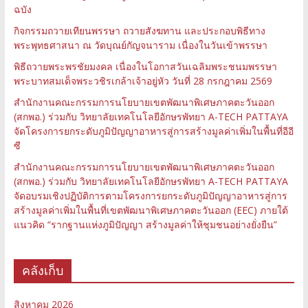
ฉบัง
กิจกรรมถวายเทียนพรรษา ถวายสังฆทาน และประกอบพิธีทาง
พระพุทธศาสนา ณ วัดบุณย์กัญจนาราม เนื่องในวันเข้าพรรษา
พิธีถวายพระพรชัยมงคล เนื่องในโอกาสวันเฉลิมพระชนมพรรษา
พระบาทสมเด็จพระวชิรเกล้าเจ้าอยู่หัว วันที่ 28 กรกฎาคม 2569
สำนักงานคณะกรรมการนโยบายเขตพัฒนาพิเศษภาคตะวันออก
(สกพอ.) ร่วมกับ วิทยาลัยเทคโนโลยีอักษรพัทยา A-TECH PATTAYA
จัดโครงการยกระดับภูมิปัญญาอาหารสู่การสร้างมูลค่าเพิ่มในพื้นที่อีอี
ซี
สำนักงานคณะกรรมการนโยบายเขตพัฒนาพิเศษภาคตะวันออก
(สกพอ.) ร่วมกับ วิทยาลัยเทคโนโลยีอักษรพัทยา A-TECH PATTAYA
จัดอบรมเชิงปฏิบัติการตามโครงการยกระดับภูมิปัญญาอาหารสู่การ
สร้างมูลค่าเพิ่มในพื้นที่เขตพัฒนาพิเศษภาคตะวันออก (EEC) ภายใต้
แนวคิด “รากฐานแห่งภูมิปัญญา สร้างมูลค่าให้ชุมชนอย่างยั่งยืน”
คลังเก็บ
สิงหาคม 2026