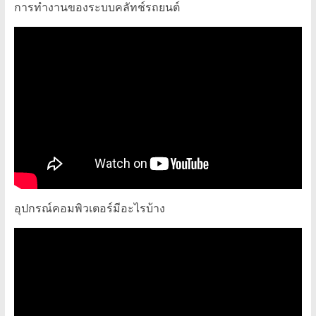
การทำงานของระบบคลัทช์รถยนต์
อุปกรณ์คอมพิวเตอร์มีอะไรบ้าง