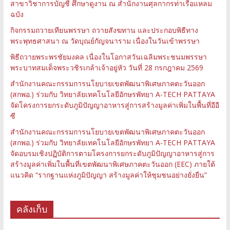
สาขาวิชาการบัญชี ศึกษาดูงาน ณ สำนักงานศุลกากรท่าเรือแหลม
ฉบัง
กิจกรรมถวายเทียนพรรษา ถวายสังฆทาน และประกอบพิธีทาง
พระพุทธศาสนา ณ วัดบุณย์กัญจนาราม เนื่องในวันเข้าพรรษา
พิธีถวายพระพรชัยมงคล เนื่องในโอกาสวันเฉลิมพระชนมพรรษา
พระบาทสมเด็จพระวชิรเกล้าเจ้าอยู่หัว วันที่ 28 กรกฎาคม 2569
สำนักงานคณะกรรมการนโยบายเขตพัฒนาพิเศษภาคตะวันออก
(สกพอ.) ร่วมกับ วิทยาลัยเทคโนโลยีอักษรพัทยา A-TECH PATTAYA
จัดโครงการยกระดับภูมิปัญญาอาหารสู่การสร้างมูลค่าเพิ่มในพื้นที่อีอี
ซี
สำนักงานคณะกรรมการนโยบายเขตพัฒนาพิเศษภาคตะวันออก
(สกพอ.) ร่วมกับ วิทยาลัยเทคโนโลยีอักษรพัทยา A-TECH PATTAYA
จัดอบรมเชิงปฏิบัติการตามโครงการยกระดับภูมิปัญญาอาหารสู่การ
สร้างมูลค่าเพิ่มในพื้นที่เขตพัฒนาพิเศษภาคตะวันออก (EEC) ภายใต้
แนวคิด “รากฐานแห่งภูมิปัญญา สร้างมูลค่าให้ชุมชนอย่างยั่งยืน”
คลังเก็บ