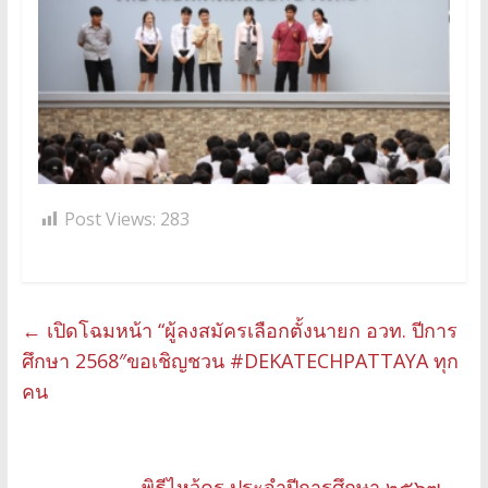
Post Views:
283
←
เปิดโฉมหน้า “ผู้ลงสมัครเลือกตั้งนายก อวท. ปีการ
ศึกษา 2568″ขอเชิญชวน #DEKATECHPATTAYA ทุก
คน
พิธีไหว้ครู ประจำปีการศึกษา ๒๕๖๗
→