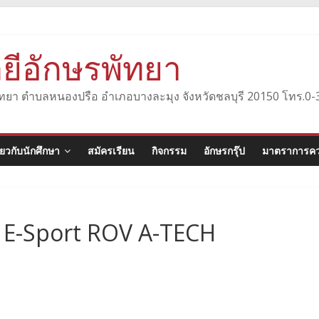
ยีอักษรพัทยา
องพัทยา ตำบลหนองปรือ อำเภอบางละมุง จังหวัดชลบุรี 20150 โทร.
ี่ยวกับนักศึกษา
สมัครเรียน
กิจกรรม
อักษรกรุ๊ป
มาตราการคว
า E-Sport ROV A-TECH