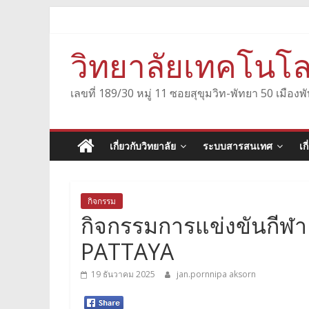
Skip
to
content
วิทยาลัยเทคโนโล
เลขที่ 189/30 หมู่ 11 ซอยสุขุมวิท-พัทยา 50 เมื
เกี่ยวกับวิทยาลัย
ระบบสารสนเทศ
เก
กิจกรรม
กิจกรรมการแข่งขันกีฬ
PATTAYA
19 ธันวาคม 2025
jan.pornnipa aksorn