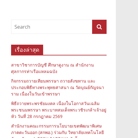
เรื่องล่าสุด
สาขาวิชาการบัญชี ศึกษาดูงาน ณ สำนักงาน
ศุลกากรท่าเรือแหลมฉบัง
กิจกรรมถวายเทียนพรรษา ถวายสังฆทาน และ
ประกอบพิธีทางพระพุทธศาสนา ณ วัดบุณย์กัญจนา
ราม เนื่องในวันเข้าพรรษา
พิธีถวายพระพรชัยมงคล เนื่องในโอกาสวันเฉลิม
พระชนมพรรษา พระบาทสมเด็จพระวชิรเกล้าเจ้าอยู่
หัว วันที่ 28 กรกฎาคม 2569
สำนักงานคณะกรรมการนโยบายเขตพัฒนาพิเศษ
ภาคตะวันออก (สกพอ.) ร่วมกับ วิทยาลัยเทคโนโลยี