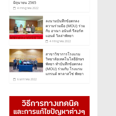
มิถุนายน 2565
4 กรกฎาคม 2022
ลงนามบันทึกข้อตกลง
ความร่วมมือ (MOU) ร่วม
กับ อาณา อนันท์ รีสอร์ท
แอนด์ วิลล่าพัทยา
4 กรกฎาคม 2022
สาขาวิชาการโรงแรม
วิทยาลัยเทคโนโลยีอักษร
พัทยา ทำบันทึกข้อตกลง
(MOU) ร่วมกับ โรงแรม
แกรนด์ พาลาสโซ่ พัทยา
6 มกราคม 2022