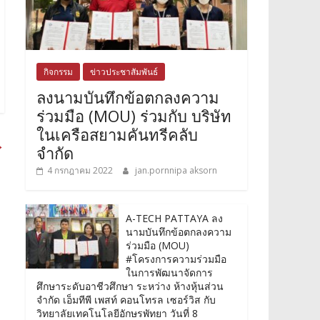
กิจกรรม
ข่าวประชาสัมพันธ์
ลงนามบันทึกข้อตกลงความ
ร่วมมือ (MOU) ร่วมกับ บริษัท
ในเครือสยามคันทรีคลับ
→
จำกัด
4 กรกฎาคม 2022
jan.pornnipa aksorn
A-TECH PATTAYA ลง
นามบันทึกข้อตกลงความ
ร่วมมือ (MOU)
#โครงการความร่วมมือ
ในการพัฒนาจัดการ
ศึกษาระดับอาชีวศึกษา ระหว่าง ห้างหุ้นส่วน
จำกัด เอ็มทีพี เพสท์ คอนโทรล เซอร์วิส กับ
วิทยาลัยเทคโนโลยีอักษรพัทยา วันที่ 8