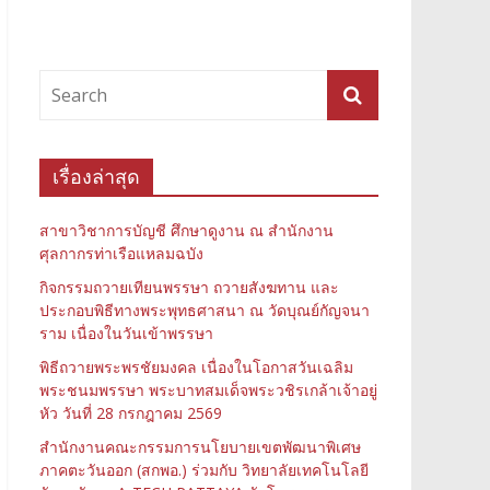
เรื่องล่าสุด
สาขาวิชาการบัญชี ศึกษาดูงาน ณ สำนักงาน
ศุลกากรท่าเรือแหลมฉบัง
กิจกรรมถวายเทียนพรรษา ถวายสังฆทาน และ
ประกอบพิธีทางพระพุทธศาสนา ณ วัดบุณย์กัญจนา
ราม เนื่องในวันเข้าพรรษา
พิธีถวายพระพรชัยมงคล เนื่องในโอกาสวันเฉลิม
พระชนมพรรษา พระบาทสมเด็จพระวชิรเกล้าเจ้าอยู่
หัว วันที่ 28 กรกฎาคม 2569
สำนักงานคณะกรรมการนโยบายเขตพัฒนาพิเศษ
ภาคตะวันออก (สกพอ.) ร่วมกับ วิทยาลัยเทคโนโลยี