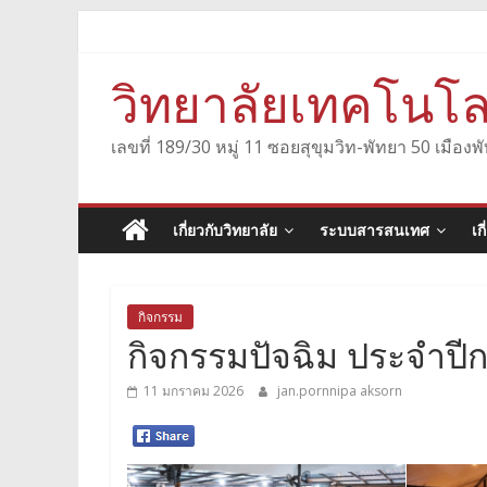
Skip
to
content
วิทยาลัยเทคโนโล
เลขที่ 189/30 หมู่ 11 ซอยสุขุมวิท-พัทยา 50 เมื
เกี่ยวกับวิทยาลัย
ระบบสารสนเทศ
เก
กิจกรรม
กิจกรรมปัจฉิม ประจำปี
11 มกราคม 2026
jan.pornnipa aksorn