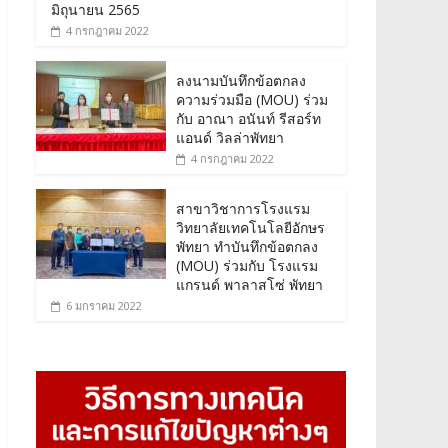
มิถุนายน 2565
4 กรกฎาคม 2022
ลงนามบันทึกข้อตกลง
ความร่วมมือ (MOU) ร่วม
กับ อาณา อนันท์ รีสอร์ท
แอนด์ วิลล่าพัทยา
4 กรกฎาคม 2022
สาขาวิชาการโรงแรม
วิทยาลัยเทคโนโลยีอักษร
พัทยา ทำบันทึกข้อตกลง
(MOU) ร่วมกับ โรงแรม
แกรนด์ พาลาสโซ่ พัทยา
6 มกราคม 2022