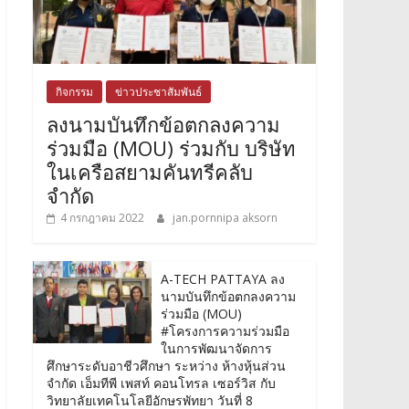
กิจกรรม
ข่าวประชาสัมพันธ์
ลงนามบันทึกข้อตกลงความ
ร่วมมือ (MOU) ร่วมกับ บริษัท
ในเครือสยามคันทรีคลับ
จำกัด
4 กรกฎาคม 2022
jan.pornnipa aksorn
A-TECH PATTAYA ลง
นามบันทึกข้อตกลงความ
ร่วมมือ (MOU)
#โครงการความร่วมมือ
ในการพัฒนาจัดการ
ศึกษาระดับอาชีวศึกษา ระหว่าง ห้างหุ้นส่วน
จำกัด เอ็มทีพี เพสท์ คอนโทรล เซอร์วิส กับ
วิทยาลัยเทคโนโลยีอักษรพัทยา วันที่ 8