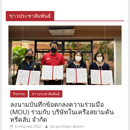
ข่าวประชาสัมพันธ์
กิจกรรม
ข่าวประชาสัมพันธ์
ลงนามบันทึกข้อตกลงความร่วมมือ
(MOU) ร่วมกับ บริษัทในเครือสยามคัน
ทรีคลับ จำกัด
4 กรกฎาคม 2022
jan.pornnipa aksorn