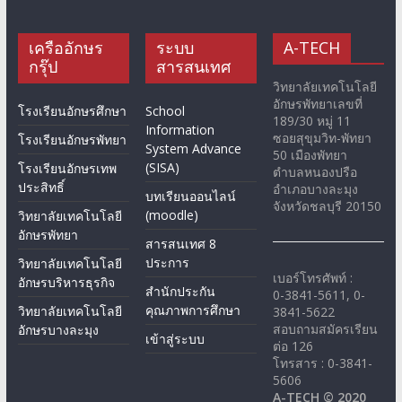
เครืออักษร
ระบบ
A-TECH
กรุ๊ป
สารสนเทศ
วิทยาลัยเทคโนโลยี
อักษรพัทยาเลขที่
โรงเรียนอักษรศึกษา
School
189/30 หมู่ 11
Information
ซอยสุขุมวิท-พัทยา
โรงเรียนอักษรพัทยา
System Advance
50 เมืองพัทยา
(SISA)
โรงเรียนอักษรเทพ
ตำบลหนองปรือ
ประสิทธิ์
อำเภอบางละมุง
บทเรียนออนไลน์
จังหวัดชลบุรี 20150
(moodle)
วิทยาลัยเทคโนโลยี
อักษรพัทยา
สารสนเทศ 8
ประการ
วิทยาลัยเทคโนโลยี
เบอร์โทรศัพท์ :
อักษรบริหารธุรกิจ
สำนักประกัน
0-3841-5611, 0-
คุณภาพการศึกษา
วิทยาลัยเทคโนโลยี
3841-5622
สอบถามสมัครเรียน
อักษรบางละมุง
เข้าสู่ระบบ
ต่อ 126
โทรสาร : 0-3841-
5606
A-TECH © 2020