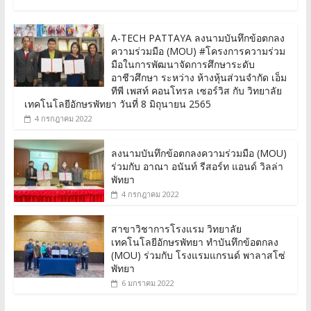
A-TECH PATTAYA ลงนามบันทึกข้อตกลง
ความร่วมมือ (MOU) #โครงการความร่วม
มือในการพัฒนาจัดการศึกษาระดับ
อาชีวศึกษา ระหว่าง ห้างหุ้นส่วนจำกัด เอ็ม
ทีพี เพสท์ คอนโทรล เซอร์วิส กับ วิทยาลัย
เทคโนโลยีอักษรพัทยา วันที่ 8 มิถุนายน 2565
4 กรกฎาคม 2022
ลงนามบันทึกข้อตกลงความร่วมมือ (MOU)
ร่วมกับ อาณา อนันท์ รีสอร์ท แอนด์ วิลล่า
พัทยา
4 กรกฎาคม 2022
สาขาวิชาการโรงแรม วิทยาลัย
เทคโนโลยีอักษรพัทยา ทำบันทึกข้อตกลง
(MOU) ร่วมกับ โรงแรมแกรนด์ พาลาสโซ่
พัทยา
6 มกราคม 2022