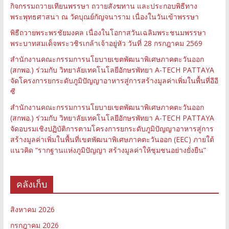
กิจกรรมถวายเทียนพรรษา ถวายสังฆทาน และประกอบพิธีทาง
พระพุทธศาสนา ณ วัดบุณย์กัญจนาราม เนื่องในวันเข้าพรรษา
พิธีถวายพระพรชัยมงคล เนื่องในโอกาสวันเฉลิมพระชนมพรรษา
พระบาทสมเด็จพระวชิรเกล้าเจ้าอยู่หัว วันที่ 28 กรกฎาคม 2569
สำนักงานคณะกรรมการนโยบายเขตพัฒนาพิเศษภาคตะวันออก
(สกพอ.) ร่วมกับ วิทยาลัยเทคโนโลยีอักษรพัทยา A-TECH PATTAYA
จัดโครงการยกระดับภูมิปัญญาอาหารสู่การสร้างมูลค่าเพิ่มในพื้นที่อีอี
ซี
สำนักงานคณะกรรมการนโยบายเขตพัฒนาพิเศษภาคตะวันออก
(สกพอ.) ร่วมกับ วิทยาลัยเทคโนโลยีอักษรพัทยา A-TECH PATTAYA
จัดอบรมเชิงปฏิบัติการตามโครงการยกระดับภูมิปัญญาอาหารสู่การ
สร้างมูลค่าเพิ่มในพื้นที่เขตพัฒนาพิเศษภาคตะวันออก (EEC) ภายใต้
แนวคิด “รากฐานแห่งภูมิปัญญา สร้างมูลค่าให้ชุมชนอย่างยั่งยืน”
คลังเก็บ
สิงหาคม 2026
กรกฎาคม 2026