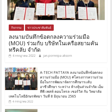
กิจกรรม
ข่าวประชาสัมพันธ์
ลงนามบันทึกข้อตกลงความร่วมมือ
(MOU) ร่วมกับ บริษัทในเครือสยามคัน
ทรีคลับ จำกัด
4 กรกฎาคม 2022
jan.pornnipa aksorn
A-TECH PATTAYA ลงนามบันทึกข้อตกลง
ความร่วมมือ (MOU) #โครงการความร่วม
มือในการพัฒนาจัดการศึกษาระดับ
อาชีวศึกษา ระหว่าง ห้างหุ้นส่วนจำกัด เอ็ม
ทีพี เพสท์ คอนโทรล เซอร์วิส กับ วิทยาลัย
เทคโนโลยีอักษรพัทยา วันที่ 8 มิถุนายน 2565
4 กรกฎาคม 2022