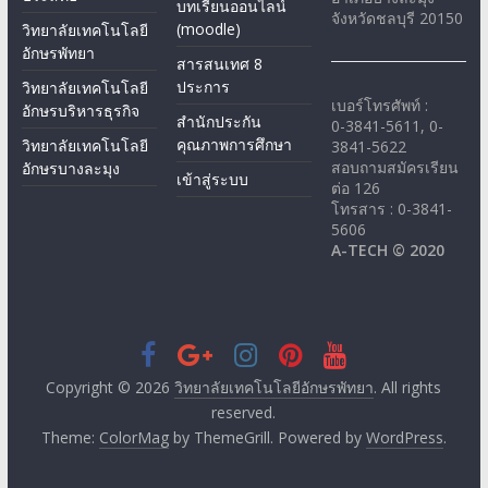
บทเรียนออนไลน์
จังหวัดชลบุรี 20150
(moodle)
วิทยาลัยเทคโนโลยี
อักษรพัทยา
สารสนเทศ 8
ประการ
วิทยาลัยเทคโนโลยี
เบอร์โทรศัพท์ :
อักษรบริหารธุรกิจ
สำนักประกัน
0-3841-5611, 0-
คุณภาพการศึกษา
วิทยาลัยเทคโนโลยี
3841-5622
สอบถามสมัครเรียน
อักษรบางละมุง
เข้าสู่ระบบ
ต่อ 126
โทรสาร : 0-3841-
5606
A-TECH © 2020
Copyright © 2026
วิทยาลัยเทคโนโลยีอักษรพัทยา
. All rights
reserved.
Theme:
ColorMag
by ThemeGrill. Powered by
WordPress
.