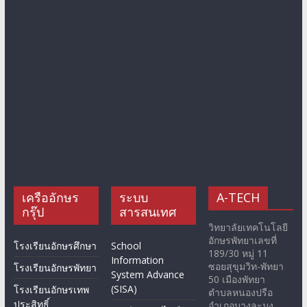
เครืออักษร
ระบบ
A-TECH
กรุ๊ป
สารสนเทศ
วิทยาลัยเทคโนโลยี
อักษรพัทยาเลขที่
โรงเรียนอักษรศึกษา
School
189/30 หมู่ 11
Information
ซอยสุขุมวิท-พัทยา
โรงเรียนอักษรพัทยา
System Advance
50 เมืองพัทยา
(SISA)
โรงเรียนอักษรเทพ
ตำบลหนองปรือ
ประสิทธิ์
อำเภอบางละมุง