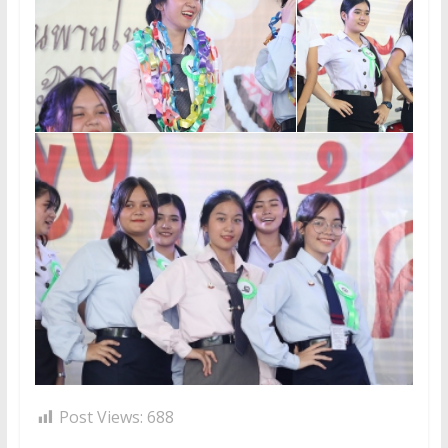
Post Views:
688