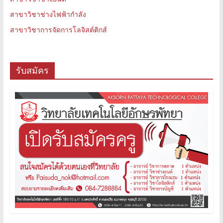
สาขาวิชาช่างไฟฟ้ากำลัง
สาขาวิชาการจัดการโลจิสต์ติกส์
รับสมัคร