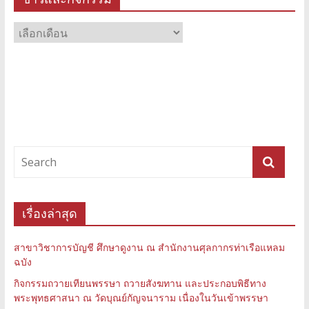
ข่าว
และ
กิจกรรม
เรื่องล่าสุด
สาขาวิชาการบัญชี ศึกษาดูงาน ณ สำนักงานศุลกากรท่าเรือแหลม
ฉบัง
กิจกรรมถวายเทียนพรรษา ถวายสังฆทาน และประกอบพิธีทาง
พระพุทธศาสนา ณ วัดบุณย์กัญจนาราม เนื่องในวันเข้าพรรษา