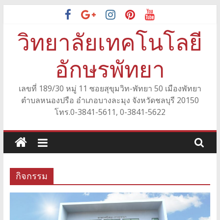
Skip
to
วิทยาลัยเทคโนโลยี
content
อักษรพัทยา
เลขที่ 189/30 หมู่ 11 ซอยสุขุมวิท-พัทยา 50 เมืองพัทยา
ตำบลหนองปรือ อำเภอบางละมุง จังหวัดชลบุรี 20150
โทร.0-3841-5611, 0-3841-5622
กิจกรรม