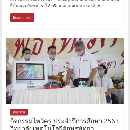
ก็ร่วมแจมกับพวกเราได้ บริเวณลานอเนกประสงค์ 🎶…
Read more
กิจกรรม
กิจกรรมไหว้ครู ประจำปีการศึกษา 2563
วิทยาลัยเทคโนโลยีอักษรพัทยา