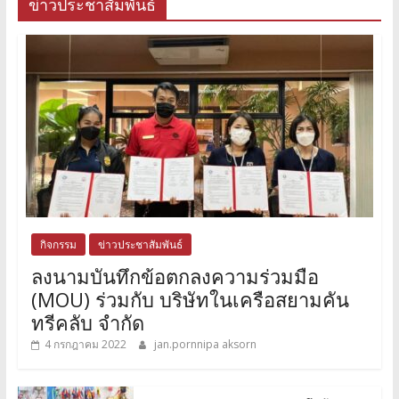
ข่าวประชาสัมพันธ์
กิจกรรม
ข่าวประชาสัมพันธ์
ลงนามบันทึกข้อตกลงความร่วมมือ
(MOU) ร่วมกับ บริษัทในเครือสยามคัน
ทรีคลับ จำกัด
4 กรกฎาคม 2022
jan.pornnipa aksorn