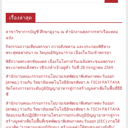
เรื่องล่าสุด
สาขาวิชาการบัญชี ศึกษาดูงาน ณ สำนักงานศุลกากรท่าเรือแหลม
ฉบัง
กิจกรรมถวายเทียนพรรษา ถวายสังฆทาน และประกอบพิธีทาง
พระพุทธศาสนา ณ วัดบุณย์กัญจนาราม เนื่องในวันเข้าพรรษา
พิธีถวายพระพรชัยมงคล เนื่องในโอกาสวันเฉลิมพระชนมพรรษา
พระบาทสมเด็จพระวชิรเกล้าเจ้าอยู่หัว วันที่ 28 กรกฎาคม 2569
สำนักงานคณะกรรมการนโยบายเขตพัฒนาพิเศษภาคตะวันออก
(สกพอ.) ร่วมกับ วิทยาลัยเทคโนโลยีอักษรพัทยา A-TECH PATTAYA
จัดโครงการยกระดับภูมิปัญญาอาหารสู่การสร้างมูลค่าเพิ่มในพื้นที่อีอี
ซี
สำนักงานคณะกรรมการนโยบายเขตพัฒนาพิเศษภาคตะวันออก
(สกพอ.) ร่วมกับ วิทยาลัยเทคโนโลยีอักษรพัทยา A-TECH PATTAYA
จัดอบรมเชิงปฏิบัติการตามโครงการยกระดับภูมิปัญญาอาหารสู่การ
สร้างมูลค่าเพิ่มในพื้นที่เขตพัฒนาพิเศษภาคตะวันออก (EEC) ภายใต้
แนวคิด “รากฐานแห่งภูมิปัญญา สร้างมูลค่าให้ชุมชนอย่างยั่งยืน”