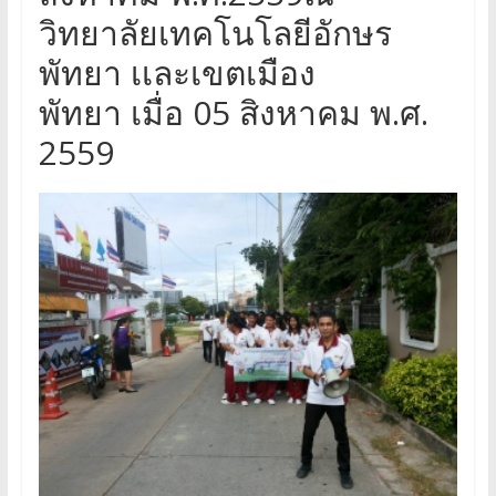
วิทยาลัยเทคโนโลยีอักษร
พัทยา เเละเขตเมือง
พัทยา เมื่อ 05 สิงหาคม พ.ศ.
2559