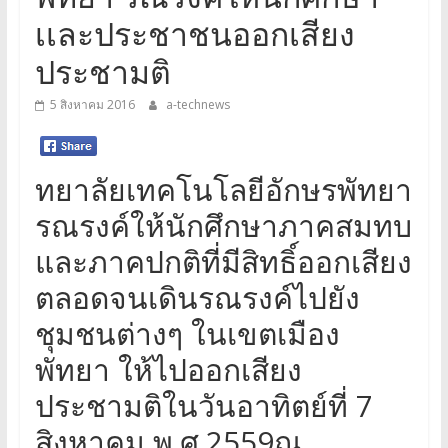
เเละประชาชนออกเสียง
ประชามติ
5 สิงหาคม 2016
a-technews
ทยาลัยเทคโนโลยีอักษรพัทยา
รณรงค์ให้นักศึกษาภาคสมทบ
และภาคปกติที่มีสิทธิ์ออกเสียง
ตลอดจนเดินรณรงค์ไปยัง
ชุมชนต่างๆ ในเขตเมือง
พัทยา ให้ไปออกเสียง
ประชามติในวันอาทิตย์ที่ 7
สิงหาคม พ.ศ.2559ณ