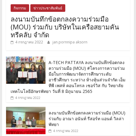
กิจกรรม
ข่าวประชาสัมพันธ์
ลงนามบันทึกข้อตกลงความร่วมมือ
(MOU) ร่วมกับ บริษัทในเครือสยามคัน
ทรีคลับ จำกัด
4 กรกฎาคม 2022
jan.pornnipa aksorn
A-TECH PATTAYA ลงนามบันทึกข้อตกลง
ความร่วมมือ (MOU) #โครงการความร่วม
มือในการพัฒนาจัดการศึกษาระดับ
อาชีวศึกษา ระหว่าง ห้างหุ้นส่วนจำกัด เอ็ม
ทีพี เพสท์ คอนโทรล เซอร์วิส กับ วิทยาลัย
เทคโนโลยีอักษรพัทยา วันที่ 8 มิถุนายน 2565
4 กรกฎาคม 2022
ลงนามบันทึกข้อตกลงความร่วมมือ (MOU)
ร่วมกับ อาณา อนันท์ รีสอร์ท แอนด์ วิลล่า
พัทยา
4 กรกฎาคม 2022