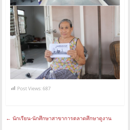
Post Views:
687
←
นักเรียน-นักศึกษาสาขาการตลาดศึกษาดูงาน